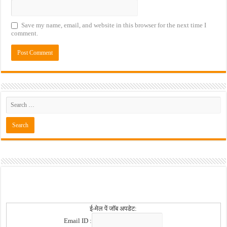
Save my name, email, and website in this browser for the next time I
comment.
ई-मेल पें जॉब अपडेट:
Email ID :