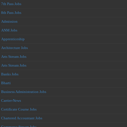
7th Pass Jobs
8th Pass Jobs
Admission
ANM Jobs
Apprenticeship
Architecture Jobs
Arts Stream Jobs
Arts Stream Jobs
Banks Jobs
Bharti
Business Administration Jobs
Carrier-News
Certificate Course Jobs
Chartered Accountant Jobs
Commerce Stream Jobs