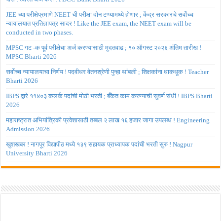
JEE च्या परीक्षेप्रमाणे NEET ची परीक्षा दोन टप्प्यामध्ये होणार ; केंद्र सरकारचे सर्वोच्च
न्यायालयात प्रतिज्ञापत्र सादर ! Like the JEE exam, the NEET exam will be
conducted in two phases.
MPSC गट -क पूर्व परीक्षेचा अर्ज करण्यासाठी मुदतवाढ ; १० ऑगस्ट २०२६ अंतिम तारीख !
MPSC Bharti 2026
सर्वोच्च न्यायालयाचा निर्णय ! पदवीधर वेतनश्रेणी पुन्हा थांबली ; शिक्षकांना धाकधूक ! Teacher
Bharti 2026
IBPS द्वारे ११४०३ कलर्क पदांची मोठी भरती ; बँकेत काम करण्याची सुवर्ण संधी ! IBPS Bharti
2026
महाराष्ट्रात अभियांत्रिकी प्रवेशासाठी तब्बल २ लाख १६ हजार जागा उपलब्ध ! Engineering
Admission 2026
खुशखबर ! नागपूर विद्यापीठ मध्ये १३९ सहायक प्राध्यापक पदांची भरती सुरु ! Nagpur
University Bharti 2026