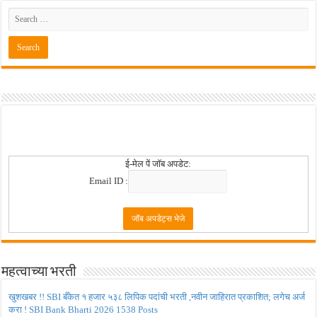
ई-मेल पें जॉब अपडेट:
Email ID :
महत्वाच्या भरती
खुशखबर !! SBI बँकेत १ हजार ५३८ लिपिक पदांची भरती ,नवीन जाहिरात प्रकाशित; लगेच अर्ज
करा ! SBI Bank Bharti 2026 1538 Posts