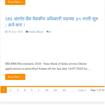
Read More »
SBI अंतर्गत बॅंक वैद्यकीय अधिकारी पदाच्या ३५ भरती सुरु
; अर्ज करा !
28 June 2026
Online Bharti
0
SBI BMO Recruitment 2026 - State Bank of India invites Online
applications in prescribed format till the last date 14/07/2026 for.....
Read More »
1
2
3
4
5
»
10
20
30
...
Last »
Page 1 of 32