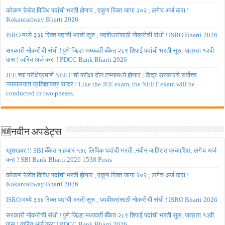
कोकण रेल्वेत विविध पदांची भरती होणार , एकूण रिक्त जागा २०२ ; लगेच अर्ज करा !
Kokanrailway Bharti 2026
ISRO मध्ये ३३६ रिक्त पदांची भरती सुरु ; पदवीधरांसाठी नोकरीची संधी ! ISRO Bharti 2026
सरकारी नोकरीची संधी ! पुणे जिल्हा मध्यवर्ती बँकेत २८९ शिपाई पदांची भरती सुरु; पात्रता १२वी
पास ! त्वरित अर्ज करा ! PDCC Bank Bharti 2026
JEE च्या परीक्षेप्रमाणे NEET ची परीक्षा दोन टप्प्यामध्ये होणार ; केंद्र सरकारचे सर्वोच्च
न्यायालयात प्रतिज्ञापत्र सादर ! Like the JEE exam, the NEET exam will be
conducted in two phases.
🆕नवीन अपडेट्स
खुशखबर !! SBI बँकेत १ हजार ५३८ लिपिक पदांची भरती ,नवीन जाहिरात प्रकाशित; लगेच अर्ज
करा ! SBI Bank Bharti 2026 1538 Posts
कोकण रेल्वेत विविध पदांची भरती होणार , एकूण रिक्त जागा २०२ ; लगेच अर्ज करा !
Kokanrailway Bharti 2026
ISRO मध्ये ३३६ रिक्त पदांची भरती सुरु ; पदवीधरांसाठी नोकरीची संधी ! ISRO Bharti 2026
सरकारी नोकरीची संधी ! पुणे जिल्हा मध्यवर्ती बँकेत २८९ शिपाई पदांची भरती सुरु; पात्रता १२वी
पास ! त्वरित अर्ज करा ! PDCC Bank Bharti 2026