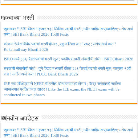
महत्वाच्या भरती
खुशखबर !! SBI बँकेत १ हजार ५३८ लिपिक पदांची भरती ,नवीन जाहिरात प्रकाशित; लगेच अर्ज
करा ! SBI Bank Bharti 2026 1538 Posts
कोकण रेल्वेत विविध पदांची भरती होणार , एकूण रिक्त जागा २०२ ; लगेच अर्ज करा !
Kokanrailway Bharti 2026
ISRO मध्ये ३३६ रिक्त पदांची भरती सुरु ; पदवीधरांसाठी नोकरीची संधी ! ISRO Bharti 2026
सरकारी नोकरीची संधी ! पुणे जिल्हा मध्यवर्ती बँकेत २८९ शिपाई पदांची भरती सुरु; पात्रता १२वी
पास ! त्वरित अर्ज करा ! PDCC Bank Bharti 2026
JEE च्या परीक्षेप्रमाणे NEET ची परीक्षा दोन टप्प्यामध्ये होणार ; केंद्र सरकारचे सर्वोच्च
न्यायालयात प्रतिज्ञापत्र सादर ! Like the JEE exam, the NEET exam will be
conducted in two phases.
🆕नवीन अपडेट्स
खुशखबर !! SBI बँकेत १ हजार ५३८ लिपिक पदांची भरती ,नवीन जाहिरात प्रकाशित; लगेच अर्ज
करा ! SBI Bank Bharti 2026 1538 Posts