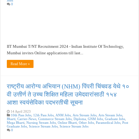
Jobs
0
IIT Mumbai T/NT Recruitment 2024 - Indian Institute Of Technology,
Mumbai invites Online applications till last...
Read More »
राष्ट्रीय आरोग्य अभियान (NHM) पिंपरी चिंचवड येथे १०
वी उत्तीर्ण ते उच्च शिक्षित महिला उमेदवारांसाठी १५४
आशा स्वयंसेविका पदभरतीची सूचना
14 April 2023
10th Pass Jobs
,
12th Pass Jobs
,
ANM Jobs
,
Arts Stream Jobs
,
Arts Stream Jobs
,
Bharti
,
Carrier-News
,
Commerce Stream Jobs
,
Diploma
,
GNM Jobs
,
Graduate Jobs
,
Mega Bharti
,
Nursing Stream Jobs
,
Online Bharti
,
Other Jobs
,
Paramedical Jobs
,
Post
Graduate Jobs
,
Science Stream Jobs
,
Science Stream Jobs
0