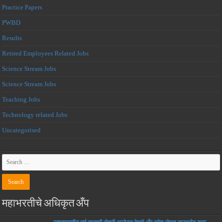
Practice Papers
PWBD
Results
Retired Employees Related Jobs
Science Stream Jobs
Science Stream Jobs
Teaching Jobs
Technology related Jobs
Uncategorised
महाभरतीचे अधिकृत अँप