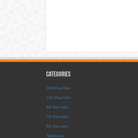
Categories
10th Pass Jobs
12th Pass Jobs
4th Pass Jobs
7th Pass Jobs
8th Pass Jobs
Admission