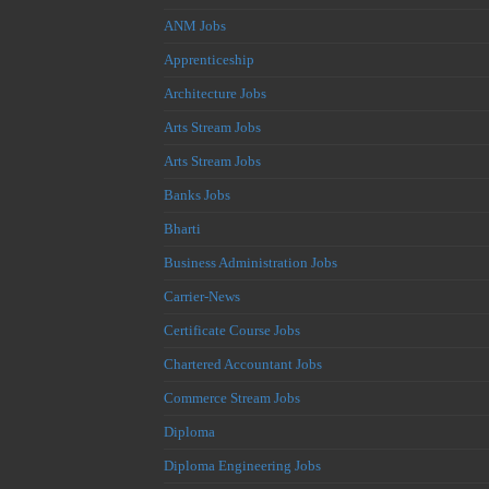
ANM Jobs
Apprenticeship
Architecture Jobs
Arts Stream Jobs
Arts Stream Jobs
Banks Jobs
Bharti
Business Administration Jobs
Carrier-News
Certificate Course Jobs
Chartered Accountant Jobs
Commerce Stream Jobs
Diploma
Diploma Engineering Jobs