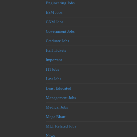
Engineering Jobs
ESM Jobs
GNM Jobs
Government Jobs
Graduate Jobs
Hall Tickets
Important
ITI Jobs
Law Jobs
Least Educated
Management Jobs
Medical Jobs
Mega Bharti
MLT Related Jobs
News