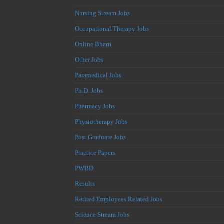
Nursing Stream Jobs
Occupational Therapy Jobs
Online Bharti
Other Jobs
Paramedical Jobs
Ph.D. Jobs
Pharmacy Jobs
Physiotherapy Jobs
Post Graduate Jobs
Practice Papers
PWBD
Results
Retired Employees Related Jobs
Science Stream Jobs