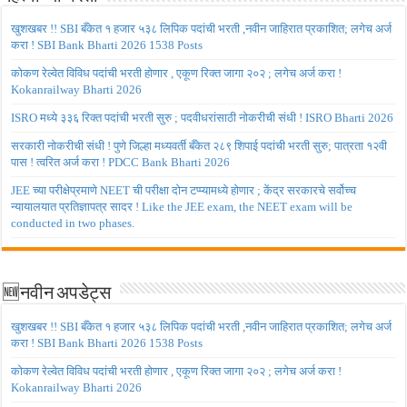
खुशखबर !! SBI बँकेत १ हजार ५३८ लिपिक पदांची भरती ,नवीन जाहिरात प्रकाशित; लगेच अर्ज
करा ! SBI Bank Bharti 2026 1538 Posts
कोकण रेल्वेत विविध पदांची भरती होणार , एकूण रिक्त जागा २०२ ; लगेच अर्ज करा !
Kokanrailway Bharti 2026
ISRO मध्ये ३३६ रिक्त पदांची भरती सुरु ; पदवीधरांसाठी नोकरीची संधी ! ISRO Bharti 2026
सरकारी नोकरीची संधी ! पुणे जिल्हा मध्यवर्ती बँकेत २८९ शिपाई पदांची भरती सुरु; पात्रता १२वी
पास ! त्वरित अर्ज करा ! PDCC Bank Bharti 2026
JEE च्या परीक्षेप्रमाणे NEET ची परीक्षा दोन टप्प्यामध्ये होणार ; केंद्र सरकारचे सर्वोच्च
न्यायालयात प्रतिज्ञापत्र सादर ! Like the JEE exam, the NEET exam will be
conducted in two phases.
🆕नवीन अपडेट्स
खुशखबर !! SBI बँकेत १ हजार ५३८ लिपिक पदांची भरती ,नवीन जाहिरात प्रकाशित; लगेच अर्ज
करा ! SBI Bank Bharti 2026 1538 Posts
कोकण रेल्वेत विविध पदांची भरती होणार , एकूण रिक्त जागा २०२ ; लगेच अर्ज करा !
Kokanrailway Bharti 2026