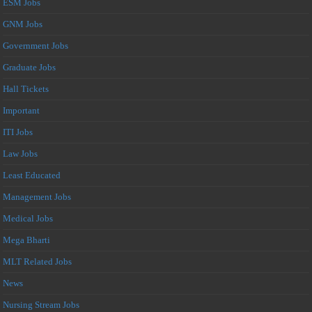
ESM Jobs
GNM Jobs
Government Jobs
Graduate Jobs
Hall Tickets
Important
ITI Jobs
Law Jobs
Least Educated
Management Jobs
Medical Jobs
Mega Bharti
MLT Related Jobs
News
Nursing Stream Jobs