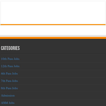
Categories
10th Pass Jobs
12th Pass Jobs
4th Pass Jobs
7th Pass Jobs
8th Pass Jobs
Admission
ANM Jobs