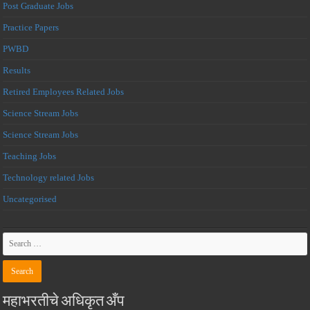
Post Graduate Jobs
Practice Papers
PWBD
Results
Retired Employees Related Jobs
Science Stream Jobs
Science Stream Jobs
Teaching Jobs
Technology related Jobs
Uncategorised
महाभरतीचे अधिकृत अँप