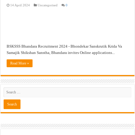
14 April 2024
Uncategorised
0
खुशखबर ! नागपूर विद्यापीठ मध्ये १३९ सहायक प्राध्यापक पदांची भरती सुरु ! Nagpur Universi
BSKSSS Bhandara Recruitment 2024 - Bhondekar Sanskrutik Krida Va
Samajik Shikshan Sanstha, Bhandara invites Online applications...
Read More »