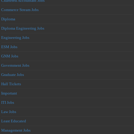
Chartered Accountant Jobs
Commerce Stream Jobs
Diploma
Diploma Engineering Jobs
Engineering Jobs
ESM Jobs
GNM Jobs
Government Jobs
Graduate Jobs
Hall Tickets
Important
ITI Jobs
Law Jobs
Least Educated
Management Jobs