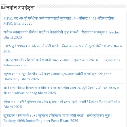
🆕नवीन अपडेट्स
MPSC गट -क पूर्व परीक्षेचा अर्ज करण्यासाठी मुदतवाढ ; १० ऑगस्ट २०२६ अंतिम तारीख !
MPSC Bharti 2026
सर्वोच्च न्यायालयाचा निर्णय ! पदवीधर वेतनश्रेणी पुन्हा थांबली ; शिक्षकांना धाकधूक ! Teacher
Bharti 2026
IBPS द्वारे ११४०३ कलर्क पदांची मोठी भरती ; बँकेत काम करण्याची सुवर्ण संधी ! IBPS Bharti
2026
महाराष्ट्रात अभियांत्रिकी प्रवेशासाठी तब्बल २ लाख १६ हजार जागा उपलब्ध ! Engineering
Admission 2026
खुशखबर ! नागपूर विद्यापीठ मध्ये १३९ सहायक प्राध्यापक पदांची भरती सुरु ! Nagpur
University Bharti 2026
आदिवासी विकास विभागातील चौकीदार पदांची परीक्षा आता २८ जुलै ऐवजी २ ऑगस्ट २०२६ ला
होणार ! Adivasi vibhag bharti 2026
बँकेत मोठी भरती ! युनियन बँक ऑफ इंडिया मध्ये ३९५ पदांची भरती ! Union Bank of India
Bharti 2026
खुशखबर ! रेल्वे मध्ये ४०९८ जुनिअर इंजिनिअर पदांची मोठी भरती ; अर्ज प्रक्रिया सुरु !
Railway 4098 Junior Engineer Posts Bharti 2026