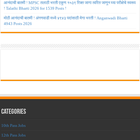
आनंदाची बातमी ! MPSC तलाठी भरती एकूण १५३९ रिक्त जागा त्वरित जाणून घ्या परीक्षेचे स्वरूप
! Talathi Bharti 2026 for 1539 Posts !
मोठी आनंदाची बातमी ! अंगणवाडी मध्ये ४९४३ पदांसाठी मेगा भरती ! Anganwadi Bharti
4943 Posts 2026
Categories
10th Pass Jobs
12th Pass Jobs