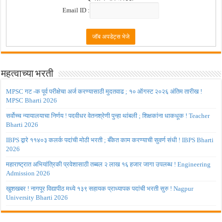
Email ID :
महत्वाच्या भरती
MPSC गट -क पूर्व परीक्षेचा अर्ज करण्यासाठी मुदतवाढ ; १० ऑगस्ट २०२६ अंतिम तारीख !
MPSC Bharti 2026
सर्वोच्च न्यायालयाचा निर्णय ! पदवीधर वेतनश्रेणी पुन्हा थांबली ; शिक्षकांना धाकधूक ! Teacher
Bharti 2026
IBPS द्वारे ११४०३ कलर्क पदांची मोठी भरती ; बँकेत काम करण्याची सुवर्ण संधी ! IBPS Bharti
2026
महाराष्ट्रात अभियांत्रिकी प्रवेशासाठी तब्बल २ लाख १६ हजार जागा उपलब्ध ! Engineering
Admission 2026
खुशखबर ! नागपूर विद्यापीठ मध्ये १३९ सहायक प्राध्यापक पदांची भरती सुरु ! Nagpur
University Bharti 2026