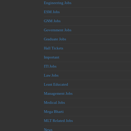
Engineering Jobs
ESM Jobs
GNM Jobs
Government Jobs
Graduate Jobs
Hall Tickets
Important
ITI Jobs
Law Jobs
Least Educated
Management Jobs
Medical Jobs
Mega Bharti
MLT Related Jobs
News