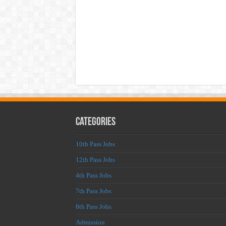
Categories
10th Pass Jobs
12th Pass Jobs
4th Pass Jobs
7th Pass Jobs
8th Pass Jobs
Admission