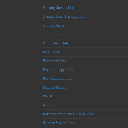
Nursing Stream Jobs
Occupational Therapy Jobs
Online Bharti
Other Jobs
Paramedical Jobs
Ph.D. Jobs
Pharmacy Jobs
Physiotherapy Jobs
Post Graduate Jobs
Practice Papers
PWBD
Results
Retired Employees Related Jobs
Science Stream Jobs