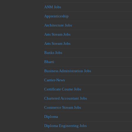
ANM Jobs
Apprenticeship
Architecture Jobs
Arts Stream Jobs
Arts Stream Jobs
Banks Jobs
Bharti
Business Administration Jobs
Carrier-News
Certificate Course Jobs
Chartered Accountant Jobs
Commerce Stream Jobs
Diploma
Diploma Engineering Jobs