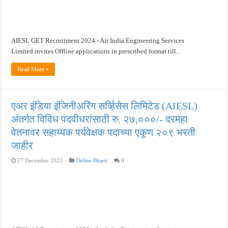
खुशखबर ! नागपूर विद्यापीठ मध्ये १३९ सहायक प्राध्यापक पदांची भरती सुरु ! Nagpur Universi
AIESL GET Recruitment 2024 - Air India Engineering Services
Limited invites Offline applications in prescribed format till...
Read More »
एअर इंडिया इंजिनीअरिंग सर्व्हिसेस लिमिटेड (AIESL)
अंतर्गत विविध पदवीधरांसाठी रु. २७,०००/- दरमहा
वेतनावर सहाय्यक पर्यवेक्षक पदाच्या एकूण २०९ भरती
जाहीर
27 December 2023
Online Bharti
0