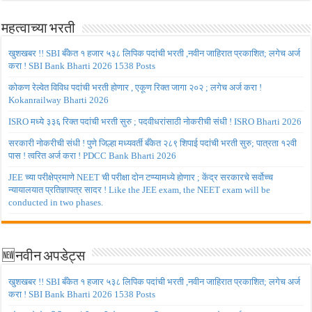
महत्वाच्या भरती
खुशखबर !! SBI बँकेत १ हजार ५३८ लिपिक पदांची भरती ,नवीन जाहिरात प्रकाशित; लगेच अर्ज
करा ! SBI Bank Bharti 2026 1538 Posts
कोकण रेल्वेत विविध पदांची भरती होणार , एकूण रिक्त जागा २०२ ; लगेच अर्ज करा !
Kokanrailway Bharti 2026
ISRO मध्ये ३३६ रिक्त पदांची भरती सुरु ; पदवीधरांसाठी नोकरीची संधी ! ISRO Bharti 2026
सरकारी नोकरीची संधी ! पुणे जिल्हा मध्यवर्ती बँकेत २८९ शिपाई पदांची भरती सुरु; पात्रता १२वी
पास ! त्वरित अर्ज करा ! PDCC Bank Bharti 2026
JEE च्या परीक्षेप्रमाणे NEET ची परीक्षा दोन टप्प्यामध्ये होणार ; केंद्र सरकारचे सर्वोच्च
न्यायालयात प्रतिज्ञापत्र सादर ! Like the JEE exam, the NEET exam will be
conducted in two phases.
🆕नवीन अपडेट्स
खुशखबर !! SBI बँकेत १ हजार ५३८ लिपिक पदांची भरती ,नवीन जाहिरात प्रकाशित; लगेच अर्ज
करा ! SBI Bank Bharti 2026 1538 Posts