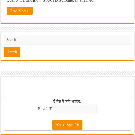
Quality Certification (STQC) Directorate, an attached...
Read More »
ई-मेल पें जॉब अपडेट:
Email ID :