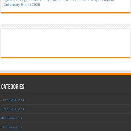
University Bharti 2026
Categories
10th Pass Jobs
12th Pass Jobs
4th Pass Jobs
7th Pass Jobs