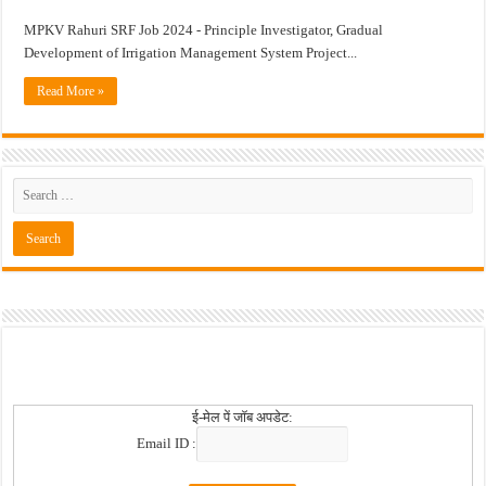
MPKV Rahuri SRF Job 2024 - Principle Investigator, Gradual
खुशखबर ! नागपूर विद्यापीठ मध्ये १३९ सहायक प्राध्यापक पदांची भरती सुरु ! Nagpur Universi
Development of Irrigation Management System Project...
Read More »
ई-मेल पें जॉब अपडेट:
Email ID :