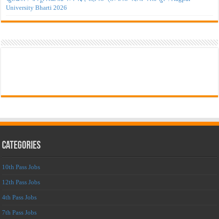
University Bharti 2026
Categories
10th Pass Jobs
12th Pass Jobs
4th Pass Jobs
7th Pass Jobs