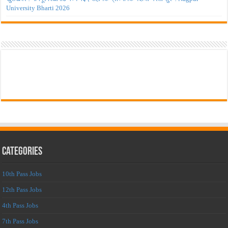
University Bharti 2026
Categories
10th Pass Jobs
12th Pass Jobs
4th Pass Jobs
7th Pass Jobs