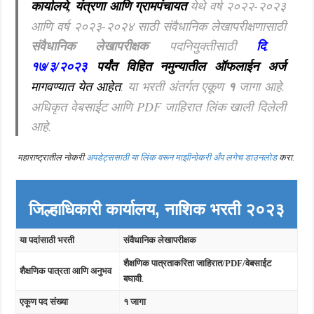
कार्यालये, यंत्रणा आणि ग्रामपंचायत
येथे वर्ष २०२२-२०२३
आणि वर्ष २०२३-२०२४ साठी संवैधानिक लेखापरीक्षणासाठी
संवैधानिक लेखापरीक्षक
पदनियुक्तीसाठी
दि
.
१७/३/२०२३
पर्यंत विहित नमुन्यातील ऑफलाईन अर्ज
मागवण्यात येत आहेत
.
या भरती अंतर्गत एकूण
१
जागा आहे.
अधिकृत वेबसाईट आणि PDF जाहिरात लिंक खाली दिलेली
आहे.
महाराष्ट्रातील नोकरी
अपडेट्ससाठी या लिंक वरून माझीनोकरी अँप लगेच डाउनलोड
करा.
जिल्हाधिकारी कार्यालय, नाशिक
भरती २०२३
या पदांसाठी भरती
संवैधानिक लेखापरीक्षक
शैक्षणिक पात्रताकरिता जाहिरात/PDF/वेबसाईट
शैक्षणिक पात्रता आणि अनुभव
बघावी
.
एकूण पद संख्या
१ जागा