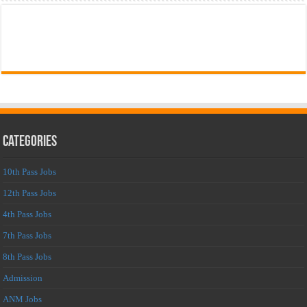
Categories
10th Pass Jobs
12th Pass Jobs
4th Pass Jobs
7th Pass Jobs
8th Pass Jobs
Admission
ANM Jobs