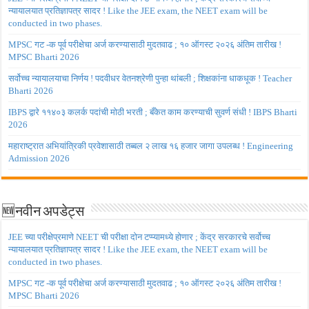
न्यायालयात प्रतिज्ञापत्र सादर ! Like the JEE exam, the NEET exam will be
conducted in two phases.
MPSC गट -क पूर्व परीक्षेचा अर्ज करण्यासाठी मुदतवाढ ; १० ऑगस्ट २०२६ अंतिम तारीख !
MPSC Bharti 2026
सर्वोच्च न्यायालयाचा निर्णय ! पदवीधर वेतनश्रेणी पुन्हा थांबली ; शिक्षकांना धाकधूक ! Teacher
Bharti 2026
IBPS द्वारे ११४०३ कलर्क पदांची मोठी भरती ; बँकेत काम करण्याची सुवर्ण संधी ! IBPS Bharti
2026
महाराष्ट्रात अभियांत्रिकी प्रवेशासाठी तब्बल २ लाख १६ हजार जागा उपलब्ध ! Engineering
Admission 2026
🆕नवीन अपडेट्स
JEE च्या परीक्षेप्रमाणे NEET ची परीक्षा दोन टप्प्यामध्ये होणार ; केंद्र सरकारचे सर्वोच्च
न्यायालयात प्रतिज्ञापत्र सादर ! Like the JEE exam, the NEET exam will be
conducted in two phases.
MPSC गट -क पूर्व परीक्षेचा अर्ज करण्यासाठी मुदतवाढ ; १० ऑगस्ट २०२६ अंतिम तारीख !
MPSC Bharti 2026