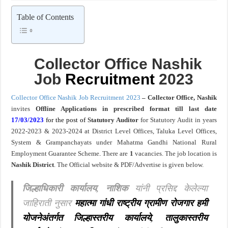
आनंदाची बातमी ! MPSC तलाठी भरती एकूण १५३९ रिक्त जागा त्वरित जाणून घ्या परीक्षेचे स्वरूप 
Table of Contents
Collector Office Nashik
Job
Recruitment
2023
Collector Office Nashik Job Recruitment 2023
– Collector Office, Nashik
invites
Offline Applications in prescribed format till last date
17/03/2023
for the post of
Statutory Auditor
for Statutory Audit in years
2022-2023 & 2023-2024 at District Level Offices, Taluka Level Offices,
System & Grampanchayats under Mahatma Gandhi National Rural
Employment Guarantee Scheme
.
There are
1
vacancies. The job location is
Nashik District
. The Official website & PDF/Advertise is given below.
जिल्हाधिकारी कार्यालय, नाशिक
यांनी प्रसिद्द केलेल्या
जाहिराती नुसार
महात्मा गांधी राष्ट्रीय ग्रामीण रोजगार हमी
योजनेअंतर्गत जिल्हास्तरीय कार्यालये, तालुकास्तरीय