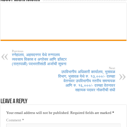
Previous
स्नेहालय, अहमदनगर येथे रुग्णालय
व्यवसाय विकास व अग्रेसर आणि डॉक्टर
(रात्रपाळी) पदभरतीसाठी अर्जाची सूचना
Next
उपविभागीय अधिकारी कार्यालय, भुसावळ
विभाग, भुसावळ येथे रु. १३,०००/- दरमहा
वेतनावर उपविभागीय स्तरीय समन्वयक
आणि रु. १६,०००/- दरमहा वेतनावर
सहायक पदावर नोकरीची संधी
Leave a Reply
Your email address will not be published.
Required fields are marked
*
Comment
*