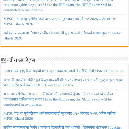
न्यायालयात प्रतिज्ञापत्र सादर ! Like the JEE exam, the NEET exam will be
conducted in two phases.
MPSC गट -क पूर्व परीक्षेचा अर्ज करण्यासाठी मुदतवाढ ; १० ऑगस्ट २०२६ अंतिम तारीख !
MPSC Bharti 2026
सर्वोच्च न्यायालयाचा निर्णय ! पदवीधर वेतनश्रेणी पुन्हा थांबली ; शिक्षकांना धाकधूक ! Teacher
Bharti 2026
🆕नवीन अपडेट्स
ISRO मध्ये ३३६ रिक्त पदांची भरती सुरु ; पदवीधरांसाठी नोकरीची संधी ! ISRO Bharti 2026
सरकारी नोकरीची संधी ! पुणे जिल्हा मध्यवर्ती बँकेत २८९ शिपाई पदांची भरती सुरु; पात्रता १२वी
पास ! त्वरित अर्ज करा ! PDCC Bank Bharti 2026
JEE च्या परीक्षेप्रमाणे NEET ची परीक्षा दोन टप्प्यामध्ये होणार ; केंद्र सरकारचे सर्वोच्च
न्यायालयात प्रतिज्ञापत्र सादर ! Like the JEE exam, the NEET exam will be
conducted in two phases.
MPSC गट -क पूर्व परीक्षेचा अर्ज करण्यासाठी मुदतवाढ ; १० ऑगस्ट २०२६ अंतिम तारीख !
MPSC Bharti 2026
सर्वोच्च न्यायालयाचा निर्णय ! पदवीधर वेतनश्रेणी पुन्हा थांबली ; शिक्षकांना धाकधूक ! Teacher