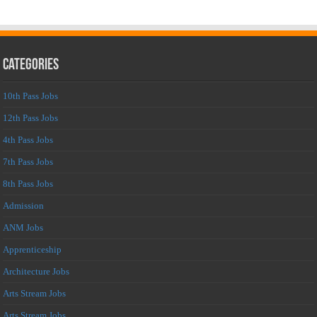
Categories
10th Pass Jobs
12th Pass Jobs
4th Pass Jobs
7th Pass Jobs
8th Pass Jobs
Admission
ANM Jobs
Apprenticeship
Architecture Jobs
Arts Stream Jobs
Arts Stream Jobs