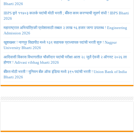
Bharti 2026
IBPS द्वारे ११४०३ कलर्क पदांची मोठी भरती ; बँकेत काम करण्याची सुवर्ण संधी ! IBPS Bharti
2026
महाराष्ट्रात अभियांत्रिकी प्रवेशासाठी तब्बल २ लाख १६ हजार जागा उपलब्ध ! Engineering
Admission 2026
खुशखबर ! नागपूर विद्यापीठ मध्ये १३९ सहायक प्राध्यापक पदांची भरती सुरु ! Nagpur
University Bharti 2026
आदिवासी विकास विभागातील चौकीदार पदांची परीक्षा आता २८ जुलै ऐवजी २ ऑगस्ट २०२६ ला
होणार ! Adivasi vibhag bharti 2026
बँकेत मोठी भरती ! युनियन बँक ऑफ इंडिया मध्ये ३९५ पदांची भरती ! Union Bank of India
Bharti 2026