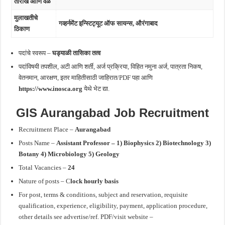
तारीख आणि वेळ
मुलाखतीचे
गव्हर्नमेंट इन्स्टिट्यूट ऑफ सायन्स, औरंगाबाद
ठिकाण
पदांचे स्वरूप –
घड्याळी तासिका तत्व
पदांविषयी तपशील, अटी आणि शर्ती, अर्ज प्रक्रिया, विहित नमुना अर्ज, पात्रता निकष,
वेतनमान, आरक्षण, इतर माहितीसाठी जाहिरात/PDF पहा आणि
https://www.inosca.org
येथे भेट द्या.
GIS Aurangabad
Job Recruitment
Recruitment Place –
Aurangabad
Posts Name –
Assistant Professor – 1) Biophysics 2) Biotechnology 3)
Botany 4) Microbiology 5) Geology
Total Vacancies –
24
Nature of posts – C
lock hourly basis
For post, terms & conditions, subject and reservation, requisite
qualification, experience, eligibility, payment, application procedure,
other details see advertise/ref. PDF/visit website –