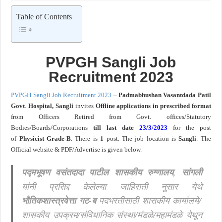
खुशखबर ! नागपूर विद्यापीठ मध्ये १३९ सहायक प्राध्यापक पदांची भरती सुरु ! Nagpur Universi
Table of Contents
PVPGH Sangli Job
Recruitment 2023
PVPGH Sangli Job Recruitment 2023
– Padmabhushan
Vasantdada Patil
Govt
.
Hospital, Sangli
invites
Offline applications in prescribed format
from Officers Retired from Govt. offices/Statutory
Bodies/Boards/Corporations
till last date
23/3/2023
for the post
of
Physicist Grade-B
. There is
1
post.
The job location is
Sangli
. The
Official website & PDF/Advertise is given below.
पद्मभूषण वसंतदादा पाटील शासकीय रुग्णालय,
सांगली
यांनी प्रसिद्द केलेल्या जाहिराती नुसार येथे
भौतिकशास्त्रवेत्ता गट-ब
पदभरतीसाठी शासकीय कार्यालये/
शासकीय उपक्रम/संविधानिक संस्था/मंडळे/महामंडळे येथून