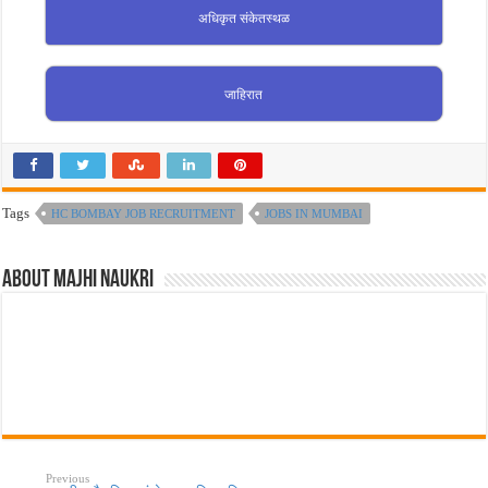
अधिकृत संकेतस्थळ
जाहिरात
Tags
HC BOMBAY JOB RECRUITMENT
JOBS IN MUMBAI
About Majhi Naukri
Previous