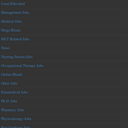
Least Educated
Management Jobs
Medical Jobs
Mega Bharti
MLT Related Jobs
News
Nursing Stream Jobs
Occupational Therapy Jobs
Online Bharti
Other Jobs
Paramedical Jobs
Ph.D. Jobs
Pharmacy Jobs
Physiotherapy Jobs
Post Graduate Jobs