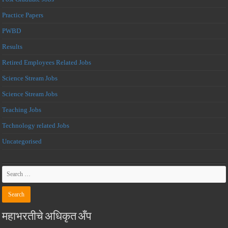
Practice Papers
PWBD
Results
Retired Employees Related Jobs
Science Stream Jobs
Science Stream Jobs
Teaching Jobs
Technology related Jobs
Uncategorised
महाभरतीचे अधिकृत अँप