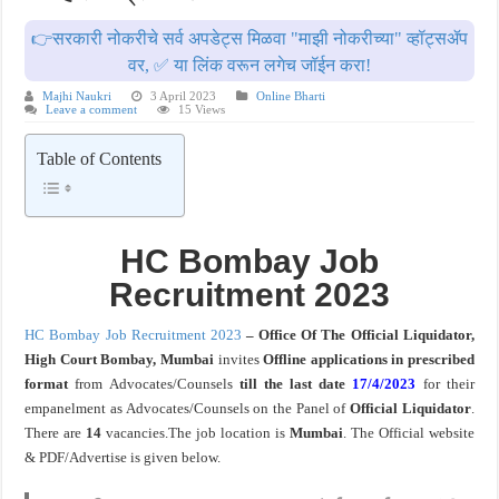
खुशखबर ! नागपूर विद्यापीठ मध्ये १३९ सहायक प्राध्यापक पदांची भरती सुरु ! Nagpur Universi
👉सरकारी नोकरीचे सर्व अपडेट्स मिळवा "माझी नोकरीच्या" व्हॉट्सॲप
वर, ✅ या लिंक वरून लगेच जॉईन करा!
Majhi Naukri
3 April 2023
Online Bharti
Leave a comment
15 Views
Table of Contents
HC Bombay
Job
Recruitment 2023
HC Bombay Job Recruitment 2023
– Office Of The Official Liquidator,
High Court Bombay, Mumbai
invites
Offline applications in prescribed
format
from Advocates/Counsels
till the last date
17/4/2023
for their
empanelment as Advocates/Counsels on the Panel of
Official Liquidator
.
There are
14
vacancies.The job location is
Mumbai
. The Official website
& PDF/Advertise is given below.