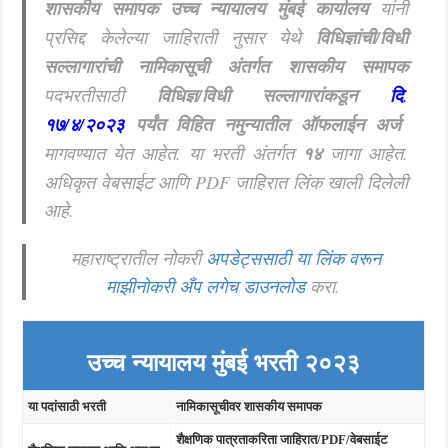
शासकीय समापक उच्च न्यायालय मुंबई कार्यालय
यांनी
प्रसिद्द केलेल्या जाहिराती नुसार येथे
विधिज्ञांची/विधी
सल्लागारांची नामिकासूची अंतर्गत शासकीय
समापक
पदभरतीसाठी
विधिज्ञ/विधी सल्लागारांकडून
दि
.
१७/४/२०२३
पर्यंत विहित नमुन्यातील ऑफलाईन अर्ज
मागवण्यात येत आहेत. या भरती अंतर्गत
१४
जागा आहेत.
अधिकृत वेबसाईट आणि PDF जाहिरात लिंक खाली दिलेली
आहे.
महाराष्ट्रातील नोकरी
अपडेट्ससाठी या लिंक वरून
माझीनोकरी अँप लगेच डाउनलोड
करा.
उच्च न्यायालय मुंबई भरती २०२३
या पदांसाठी भरती
नामिकासूचीवर शासकीय
समापक
शैक्षणिक पात्रताकरिता जाहिरात/PDF/वेबसाईट