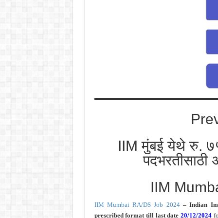
Pre
IIM मुंबई येथे रु. ७
पदभरतीसाठी अ
IIM Mumb
IIM Mumbai RA/DS Job 2024
– Indian In
prescribed format
till last
date
20/12/2024
fo