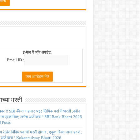
ई-मेल पें जॉब अपडेट:
Email ID :
ाच्या भरती
बर !! SBI बँकेत १ हजार ५३८ लिपिक पदांची भरती ,नवीन
रात प्रकाशित; लगेच अर्ज करा ! SBI Bank Bharti 2026
 Posts
रेल्वेत विविध पदांची भरती होणार , एकूण रिक्त जागा २०२ ;
 अर्ज करा ! Kokanrailway Bharti 2026