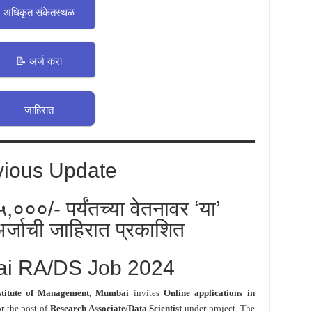
अधिकृत संकेतस्थळ
📝 अर्ज करा
जाहिरात
vious Update
५,०००/- पर्यंतच्या वेतनावर ‘या’
र्जाची जाहिरात प्रकाशित
ai RA/DS Job 2024
stitute of Management, Mumbai
invites
Online applications in
r the post of
Research Associate/Data Scientist
under project. The