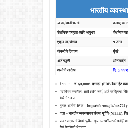
भारतीय व्यवस्थ
या पदांसाठी भरती
कार्यक्रम 
शैक्षणिक पात्रता आणि अनुभव
शैक्षणिक प
एकूण पद संख्या
१ जागा
.
नोकरीचे ठिकाण
मुंबई
अर्ज पद्धती
ऑनलाईन
अर्जाची तारीख
दि
.
३/११/
वेतनमान –
रु
.
६०,०००/- दरमहा
.
(PDF/वेबसाईट बघा
पदांविषयी तपशील, अटी आणि शर्ती, अर्ज प्रक्रिया, व
येथे भेट दया.
गुगल अर्जाची लिंक –
https://forms.gle/mx7
पत्ता –
भारतीय व्यवस्थापन संस्था पूर्वीचे (NITIE)
, वि
सदर पदभरतीविषयी पुढील सूचना/तपशील/कोणतीही आवृत
येथे वेळोवेळी भेट दया.