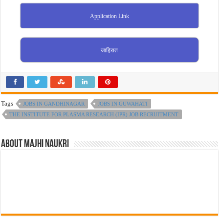
Application Link
जाहिरात
Tags
JOBS IN GANDHINAGAR
JOBS IN GUWAHATI
THE INSTITUTE FOR PLASMA RESEARCH (IPR) JOB RECRUITMENT
About Majhi Naukri