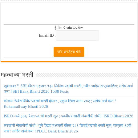
ई-मेल पें जॉब अपडेट:
Email ID :
महत्वाच्या भरती
खुशखबर !! SBI बँकेत १ हजार ५३८ लिपिक पदांची भरती ,नवीन जाहिरात प्रकाशित; लगेच अर्ज
करा ! SBI Bank Bharti 2026 1538 Posts
कोकण रेल्वेत विविध पदांची भरती होणार , एकूण रिक्त जागा २०२ ; लगेच अर्ज करा !
Kokanrailway Bharti 2026
ISRO मध्ये ३३६ रिक्त पदांची भरती सुरु ; पदवीधरांसाठी नोकरीची संधी ! ISRO Bharti 2026
सरकारी नोकरीची संधी ! पुणे जिल्हा मध्यवर्ती बँकेत २८९ शिपाई पदांची भरती सुरु; पात्रता १२वी
पास ! त्वरित अर्ज करा ! PDCC Bank Bharti 2026