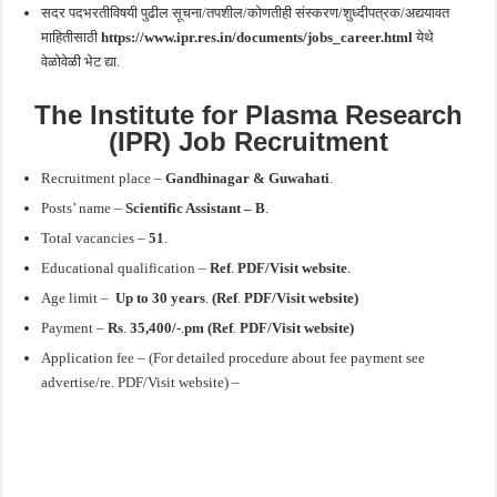
सदर पदभरतीविषयी पुढील सूचना/तपशील/कोणतीही संस्करण/शुध्दीपत्रक/अद्ययावत
माहितीसाठी
https://www.ipr.res.in/documents/jobs_career.html
येथे
वेळोवेळी भेट द्या.
The Institute for Plasma Research
(IPR) Job Recruitment
Recruitment place –
Gandhinagar & Guwahati
.
Posts’ name –
Scientific Assistant – B
.
Total vacancies –
51
.
Educational qualification –
Ref
.
PDF/Visit website
.
Age limit –
Up to 30 years
.
(Ref
.
PDF/Visit website)
Payment –
Rs
.
35,400/-
.
pm
(Ref
.
PDF/Visit website)
Application fee – (For detailed procedure about fee payment see
advertise/re. PDF/Visit website) –