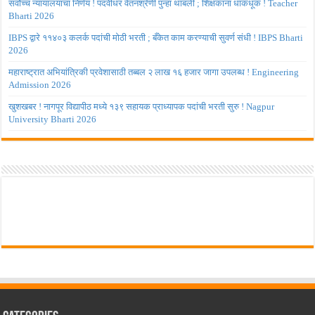
सर्वोच्च न्यायालयाचा निर्णय ! पदवीधर वेतनश्रेणी पुन्हा थांबली ; शिक्षकांना धाकधूक ! Teacher
Bharti 2026
IBPS द्वारे ११४०३ कलर्क पदांची मोठी भरती ; बँकेत काम करण्याची सुवर्ण संधी ! IBPS Bharti
2026
महाराष्ट्रात अभियांत्रिकी प्रवेशासाठी तब्बल २ लाख १६ हजार जागा उपलब्ध ! Engineering
Admission 2026
खुशखबर ! नागपूर विद्यापीठ मध्ये १३९ सहायक प्राध्यापक पदांची भरती सुरु ! Nagpur
University Bharti 2026