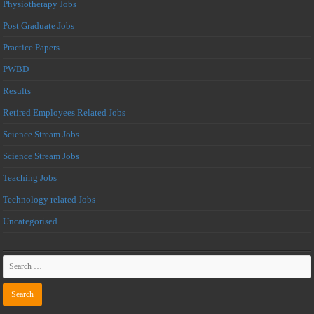
Physiotherapy Jobs
Post Graduate Jobs
Practice Papers
PWBD
Results
Retired Employees Related Jobs
Science Stream Jobs
Science Stream Jobs
Teaching Jobs
Technology related Jobs
Uncategorised