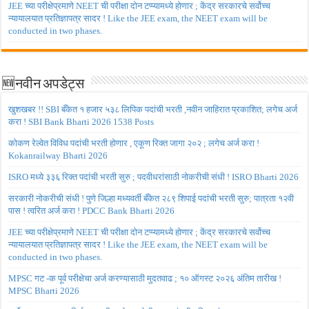
JEE च्या परीक्षेप्रमाणे NEET ची परीक्षा दोन टप्प्यामध्ये होणार ; केंद्र सरकारचे सर्वोच्च
न्यायालयात प्रतिज्ञापत्र सादर ! Like the JEE exam, the NEET exam will be
conducted in two phases.
🆕नवीन अपडेट्स
खुशखबर !! SBI बँकेत १ हजार ५३८ लिपिक पदांची भरती ,नवीन जाहिरात प्रकाशित; लगेच अर्ज
करा ! SBI Bank Bharti 2026 1538 Posts
कोकण रेल्वेत विविध पदांची भरती होणार , एकूण रिक्त जागा २०२ ; लगेच अर्ज करा !
Kokanrailway Bharti 2026
ISRO मध्ये ३३६ रिक्त पदांची भरती सुरु ; पदवीधरांसाठी नोकरीची संधी ! ISRO Bharti 2026
सरकारी नोकरीची संधी ! पुणे जिल्हा मध्यवर्ती बँकेत २८९ शिपाई पदांची भरती सुरु; पात्रता १२वी
पास ! त्वरित अर्ज करा ! PDCC Bank Bharti 2026
JEE च्या परीक्षेप्रमाणे NEET ची परीक्षा दोन टप्प्यामध्ये होणार ; केंद्र सरकारचे सर्वोच्च
न्यायालयात प्रतिज्ञापत्र सादर ! Like the JEE exam, the NEET exam will be
conducted in two phases.
MPSC गट -क पूर्व परीक्षेचा अर्ज करण्यासाठी मुदतवाढ ; १० ऑगस्ट २०२६ अंतिम तारीख !
MPSC Bharti 2026