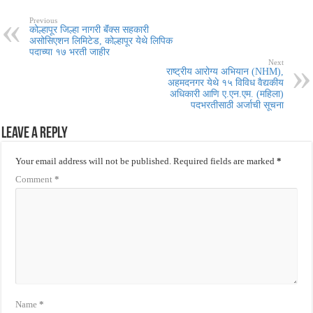
Previous
कोल्हापूर जिल्हा नागरी बॅंक्स सहकारी
असोसिएशन लिमिटेड, कोल्हापूर येथे लिपिक
पदाच्या १७ भरती जाहीर
Next
राष्ट्रीय आरोग्य अभियान (NHM),
अहमदनगर येथे १५ विविध वैद्यकीय
अधिकारी आणि ए.एन.एम. (महिला)
पदभरतीसाठी अर्जाची सूचना
Leave a Reply
Your email address will not be published.
Required fields are marked
*
Comment
*
Name
*