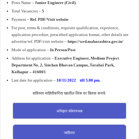
Posts Name –
Junior Engineer (Civil)
Total Vacancies –
5
Payment –
Ref. PDF/Visit website
For post, terms & conditions, requisite qualification, experience,
application procedure, prescribed application format, other details see
advertise/ref. PDF/visit website –
https://wrd.maharashtra.gov.in/
Mode of application –
In Person/Post
Address for application –
Executive Engineer, Medium Project
Department No. 2, Sinchan Bhavan Campus, Tarabai Park,
Kolhapur – 416003
.
Last date for application –
10/11/2022 till 5.00 pm.
सविस्तर माहितीकरिता खालील लिंक वर क्लिक करावे.
अधिकृत संकेतस्थळ
जाहिरात