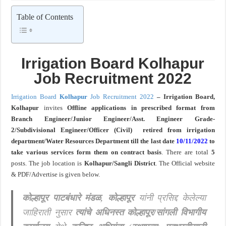
BOB PMO Professional – पदवीधर ; ५ पदभरतीं अंतर्गत नोकरीची संधी
Table of Contents
Irrigation Board
Kolhapur
Job Recruitment 2022
Irrigation Board
Kolhapur
Job Recruitment 2022
– Irrigation Board,
Kolhapur
invites
Offline applications in prescribed format from
Branch Engineer/Junior Engineer/Asst. Engineer Grade-
2/Subdivisional Engineer/Officer (Civil) retired from irrigation
department/Water Resources Department till the last date
10/11/2022
to
take various services form them on contract basis
. There are total
5
posts.
The job location is
Kolhapur/Sangli
District
. The Official website
& PDF/Advertise is given below.
कोल्हापूर पाटबंधारे मंडळ, कोल्हापूर
यांनी प्रसिद्द केलेल्या
जाहिराती नुसार
त्यांचे अधिनस्त कोल्हापूर/सांगली विभागीय