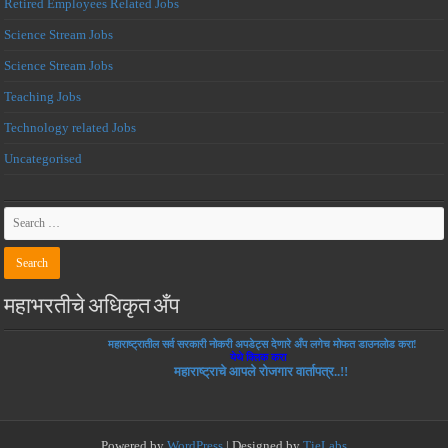
Retired Employees Related Jobs
Science Stream Jobs
Science Stream Jobs
Teaching Jobs
Technology related Jobs
Uncategorised
महाभरतीचे अधिकृत अँप
महाराष्ट्रातील सर्व सरकारी नोकरी अपडेट्स देणारे अँप लगेच मोफत डाउनलोड करा!
येथे क्लिक करा
महाराष्ट्राचे आपले रोजगार वार्तापत्र..!!
Powered by
WordPress
| Designed by
TieLabs