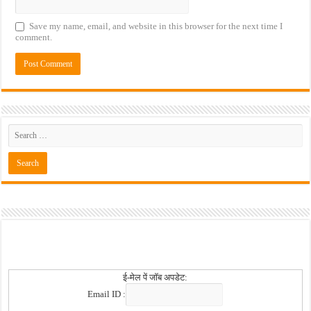
Save my name, email, and website in this browser for the next time I
comment.
ई-मेल पें जॉब अपडेट:
Email ID :