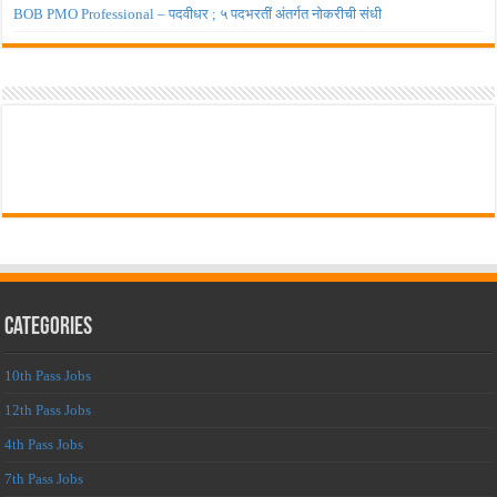
BOB PMO Professional – पदवीधर ; ५ पदभरतीं अंतर्गत नोकरीची संधी
Categories
10th Pass Jobs
12th Pass Jobs
4th Pass Jobs
7th Pass Jobs