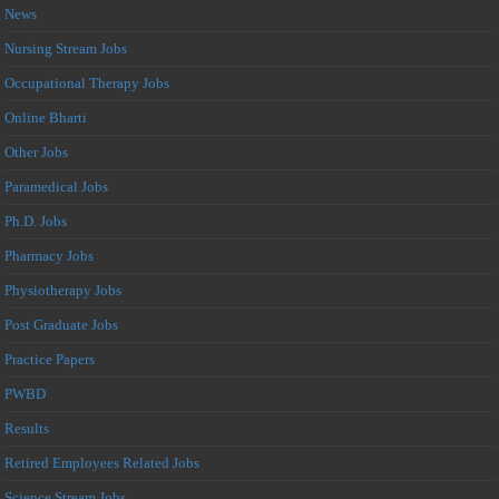
News
Nursing Stream Jobs
Occupational Therapy Jobs
Online Bharti
Other Jobs
Paramedical Jobs
Ph.D. Jobs
Pharmacy Jobs
Physiotherapy Jobs
Post Graduate Jobs
Practice Papers
PWBD
Results
Retired Employees Related Jobs
Science Stream Jobs