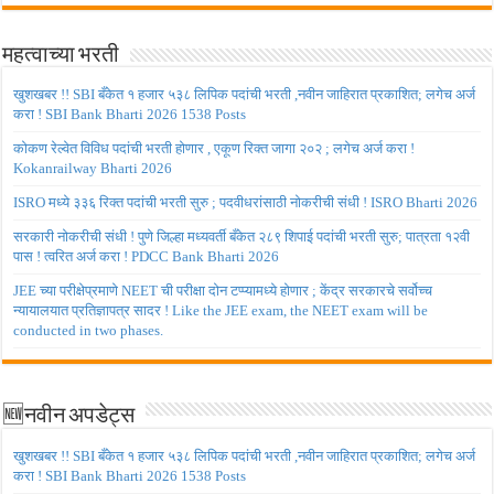
महत्वाच्या भरती
खुशखबर !! SBI बँकेत १ हजार ५३८ लिपिक पदांची भरती ,नवीन जाहिरात प्रकाशित; लगेच अर्ज
करा ! SBI Bank Bharti 2026 1538 Posts
कोकण रेल्वेत विविध पदांची भरती होणार , एकूण रिक्त जागा २०२ ; लगेच अर्ज करा !
Kokanrailway Bharti 2026
ISRO मध्ये ३३६ रिक्त पदांची भरती सुरु ; पदवीधरांसाठी नोकरीची संधी ! ISRO Bharti 2026
सरकारी नोकरीची संधी ! पुणे जिल्हा मध्यवर्ती बँकेत २८९ शिपाई पदांची भरती सुरु; पात्रता १२वी
पास ! त्वरित अर्ज करा ! PDCC Bank Bharti 2026
JEE च्या परीक्षेप्रमाणे NEET ची परीक्षा दोन टप्प्यामध्ये होणार ; केंद्र सरकारचे सर्वोच्च
न्यायालयात प्रतिज्ञापत्र सादर ! Like the JEE exam, the NEET exam will be
conducted in two phases.
🆕नवीन अपडेट्स
खुशखबर !! SBI बँकेत १ हजार ५३८ लिपिक पदांची भरती ,नवीन जाहिरात प्रकाशित; लगेच अर्ज
करा ! SBI Bank Bharti 2026 1538 Posts