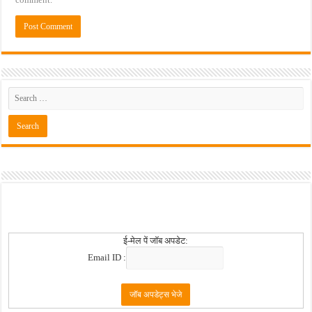
ई-मेल पें जॉब अपडेट:
Email ID :