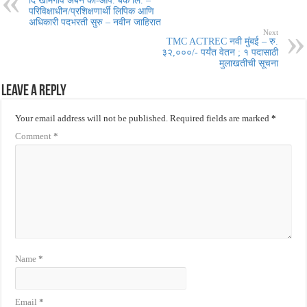
दि खामगाव अर्बन को-ऑप. बँक लि. –
परिविक्षाधीन/प्रशिक्षणार्थी लिपिक आणि
अधिकारी पदभरती सुरु – नवीन जाहिरात
Next
TMC ACTREC नवी मुंबई – रु.
३२,०००/- पर्यंत वेतन ; १ पदासाठी
मुलाखतीची सूचना
Leave a Reply
Your email address will not be published.
Required fields are marked
*
Comment
*
Name
*
Email
*