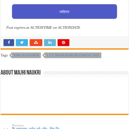
जाहिरात
Post expires at ACTIONTIME on ACTIONDATE
Tags
JOBS IN NAGPUR
L.I.T. NAGPUR RECRUITMENT 2025
About Majhi Naukri
Previous