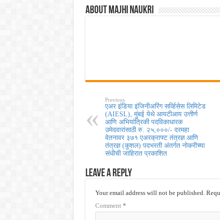
About Majhi Naukri
Previous
एअर इंडिया इंजिनीअरिंग सर्व्हिसेस लिमिटेड
(AIESL), मुंबई येथे आयटीआय उत्तीर्ण
आणि अभियांत्रिकी पदविकाधारक
उमेदवारांसाठी रु. २५,०००/- दरमहा
वेतनावर ३७१ एअरक्राफ्ट तंत्रज्ञ आणि
तंत्रज्ञ (कुशल) पदभरती अंतर्गत नोकरीच्या
संधीची जाहिरात प्रकाशित
Leave a Reply
Your email address will not be published.
Requi
Comment
*