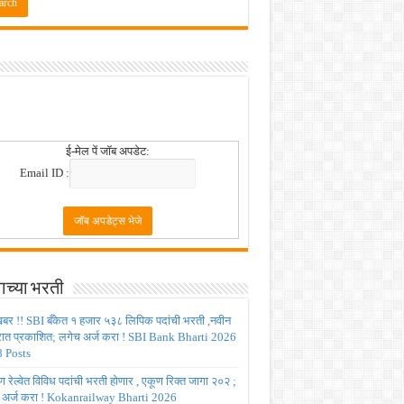
ई-मेल पें जॉब अपडेट:
Email ID :
ाच्या भरती
बर !! SBI बँकेत १ हजार ५३८ लिपिक पदांची भरती ,नवीन
रात प्रकाशित; लगेच अर्ज करा ! SBI Bank Bharti 2026
 Posts
रेल्वेत विविध पदांची भरती होणार , एकूण रिक्त जागा २०२ ;
 अर्ज करा ! Kokanrailway Bharti 2026