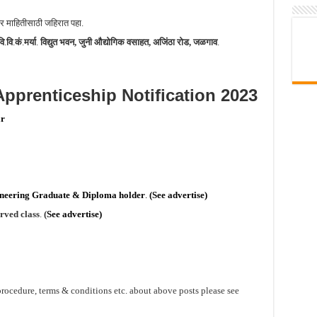
तर माहितीसाठी जहिरात पहा.
वि
.
वि
.
कं
.
मर्या
.
विद्युत भवन, जुनी औद्योगिक वसाहत, अजिंठा रोड, जळगाव
.
Apprenticeship Notification 2023
ar
ineering Graduate & Diploma holder
.
(See advertise)
rved class
.
(
See advertise)
procedure, terms & conditions etc. about above posts please see