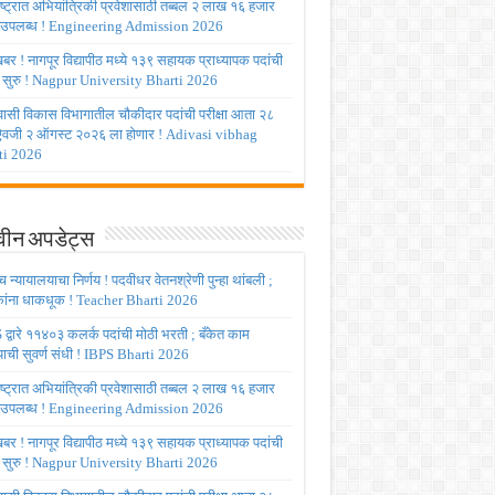
ष्ट्रात अभियांत्रिकी प्रवेशासाठी तब्बल २ लाख १६ हजार
 उपलब्ध ! Engineering Admission 2026
र ! नागपूर विद्यापीठ मध्ये १३९ सहायक प्राध्यापक पदांची
 सुरु ! Nagpur University Bharti 2026
ासी विकास विभागातील चौकीदार पदांची परीक्षा आता २८
 ऐवजी २ ऑगस्ट २०२६ ला होणार ! Adivasi vibhag
ti 2026
ीन अपडेट्स
च्च न्यायालयाचा निर्णय ! पदवीधर वेतनश्रेणी पुन्हा थांबली ;
षकांना धाकधूक ! Teacher Bharti 2026
द्वारे ११४०३ कलर्क पदांची मोठी भरती ; बँकेत काम
ाची सुवर्ण संधी ! IBPS Bharti 2026
ष्ट्रात अभियांत्रिकी प्रवेशासाठी तब्बल २ लाख १६ हजार
 उपलब्ध ! Engineering Admission 2026
र ! नागपूर विद्यापीठ मध्ये १३९ सहायक प्राध्यापक पदांची
 सुरु ! Nagpur University Bharti 2026