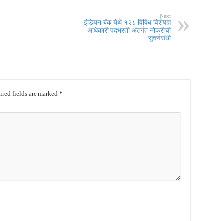
Next
इंडियन बँक येथे १२८ विविध विशेषज्ञ
अधिकारी पदभरती अंतर्गत नोकरीची
सुवर्णसंधी
red fields are marked
*