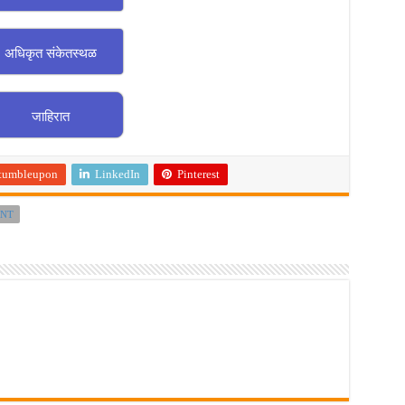
अधिकृत संकेतस्थळ
जाहिरात
tumbleupon
LinkedIn
Pinterest
ENT