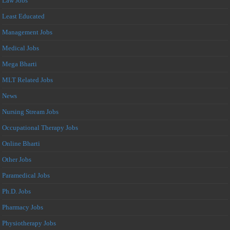
Law Jobs
Least Educated
Management Jobs
Medical Jobs
Mega Bharti
MLT Related Jobs
News
Nursing Stream Jobs
Occupational Therapy Jobs
Online Bharti
Other Jobs
Paramedical Jobs
Ph.D. Jobs
Pharmacy Jobs
Physiotherapy Jobs