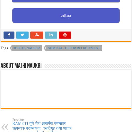
जाहिरात
Tags
JOBS IN NAGPUR
NHM NAGPUR JOB RECRUITMENT
About Majhi Naukri
Previous
RAMETI पुणे येथे आकर्षक वेतनावर
सहाय्यक प्राध्यापक, वसतिगृह तथा आवार