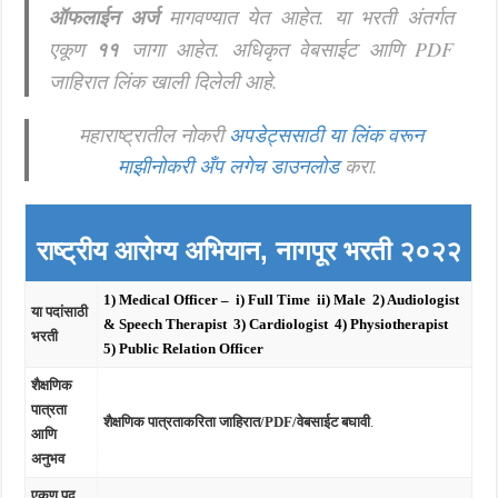
ऑफलाईन अर्ज
मागवण्यात येत आहेत. या भरती अंतर्गत
एकूण
११
जागा आहेत. अधिकृत वेबसाईट आणि PDF
जाहिरात लिंक खाली दिलेली आहे.
महाराष्ट्रातील नोकरी
अपडेट्ससाठी या लिंक वरून
माझीनोकरी अँप लगेच डाउनलोड
करा.
राष्ट्रीय आरोग्य अभियान, नागपूर भरती २०२२
1) Medical Officer – i) Full Time ii) Male 2) Audiologist
या पदांसाठी
& Speech Therapist 3) Cardiologist 4) Physiotherapist
भरती
5) Public Relation Officer
शैक्षणिक
पात्रता
शैक्षणिक पात्रताकरिता जाहिरात/PDF/वेबसाईट बघावी
.
आणि
अनुभव
एकूण पद