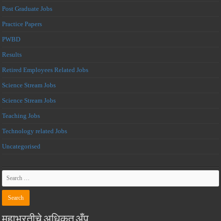
Post Graduate Jobs
Practice Papers
PWBD
Results
Retired Employees Related Jobs
Science Stream Jobs
Science Stream Jobs
Teaching Jobs
Technology related Jobs
Uncategorised
महाभरतीचे अधिकृत अँप