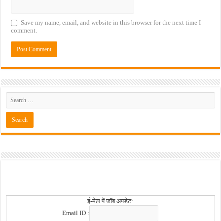
Save my name, email, and website in this browser for the next time I
comment.
ई-मेल पें जॉब अपडेट:
Email ID :