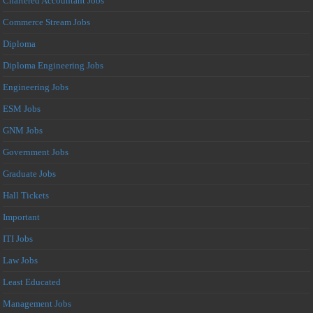
Chartered Accountant Jobs
Commerce Stream Jobs
Diploma
Diploma Engineering Jobs
Engineering Jobs
ESM Jobs
GNM Jobs
Government Jobs
Graduate Jobs
Hall Tickets
Important
ITI Jobs
Law Jobs
Least Educated
Management Jobs