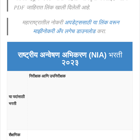
PDF जाहिरात लिंक खाली दिलेली आहे.
महाराष्ट्रातील नोकरी
अपडेट्ससाठी या लिंक वरून
माझीनोकरी अँप लगेच डाउनलोड
करा.
राष्ट्रीय अन्वेषण अभिकरण (NIA)
भरती
२०२३
निरीक्षक आणि उपनिरीक्षक
या पदांसाठी
भरती
शैक्षणिक