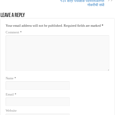
१२० क्षेत्र पर्यवेक्षक पदभरतींअंतर्गत
नोकरीची संधी
Leave a Reply
Your email address will not be published.
Required fields are marked
*
Comment
*
Name
*
Email
*
Website