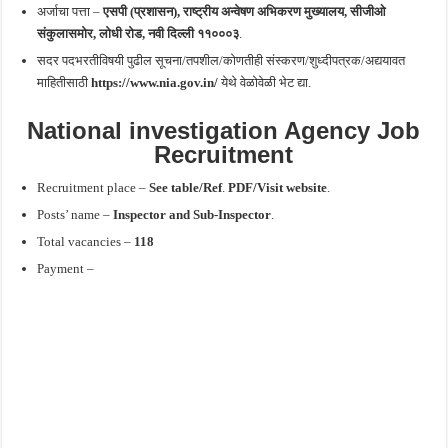
अर्जाचा पत्ता –
एसपी (प्रशासन), राष्ट्रीय अन्वेषण अभिकरण मुख्यालय, सीजीओ
संकुलासमोर, लोधी रोड, नवी दिल्ली ११०००३
.
सदर पदभरतीविषयी पुढील सूचना/तपशील/कोणतीही संस्करण/शुध्दीपत्रक/अद्ययावत
माहितीसाठी
https://www.nia.gov.in/
येथे वेळोवेळी भेट द्या.
National investigation Agency Job
Recruitment
Recruitment place –
See table/Ref
.
PDF/Visit website
.
Posts’ name –
Inspector
and
Sub-Inspector
.
Total vacancies –
118
Payment –