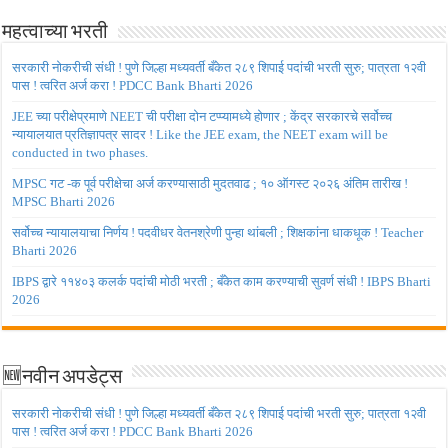
महत्वाच्या भरती
सरकारी नोकरीची संधी ! पुणे जिल्हा मध्यवर्ती बँकेत २८९ शिपाई पदांची भरती सुरु; पात्रता १२वी
पास ! त्वरित अर्ज करा ! PDCC Bank Bharti 2026
JEE च्या परीक्षेप्रमाणे NEET ची परीक्षा दोन टप्प्यामध्ये होणार ; केंद्र सरकारचे सर्वोच्च
न्यायालयात प्रतिज्ञापत्र सादर ! Like the JEE exam, the NEET exam will be
conducted in two phases.
MPSC गट -क पूर्व परीक्षेचा अर्ज करण्यासाठी मुदतवाढ ; १० ऑगस्ट २०२६ अंतिम तारीख !
MPSC Bharti 2026
सर्वोच्च न्यायालयाचा निर्णय ! पदवीधर वेतनश्रेणी पुन्हा थांबली ; शिक्षकांना धाकधूक ! Teacher
Bharti 2026
IBPS द्वारे ११४०३ कलर्क पदांची मोठी भरती ; बँकेत काम करण्याची सुवर्ण संधी ! IBPS Bharti
2026
🆕नवीन अपडेट्स
सरकारी नोकरीची संधी ! पुणे जिल्हा मध्यवर्ती बँकेत २८९ शिपाई पदांची भरती सुरु; पात्रता १२वी
पास ! त्वरित अर्ज करा ! PDCC Bank Bharti 2026