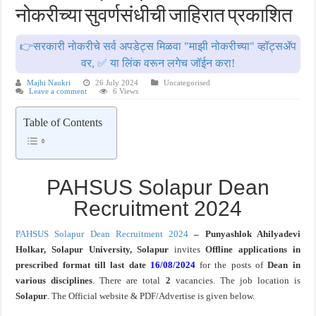
नोकरीच्या सुवर्णसंधीची जाहिरात प्रकाशित
खुशखबर ! रेल्वे मध्ये ४०९८ जुनिअर इंजिनिअर पदांची मोठी भरती ; अर्ज प्रक्रिया सुरु ! Rai
👉सरकारी नोकरीचे सर्व अपडेट्स मिळवा "माझी नोकरीच्या" व्हॉट्सॲप
वर, ✅ या लिंक वरून लगेच जॉईन करा!
Majhi Naukri
26 July 2024
Uncategorised
Leave a comment
6 Views
Table of Contents
PAHSUS Solapur Dean
Recruitment 2024
PAHSUS Solapur Dean Recruitment 2024
– Punyashlok Ahilyadevi
Holkar, Solapur University, Solapur
invites
Offline applications in
prescribed format till last date
16/08/2024
for the posts of
Dean in
various disciplines
.
There are total
2
vacancies. The job location is
Solapur
. The Official website & PDF/Advertise is given below.