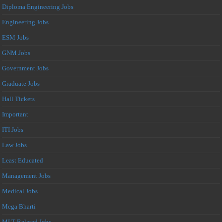
Diploma Engineering Jobs
Engineering Jobs
ESM Jobs
GNM Jobs
Government Jobs
Graduate Jobs
Hall Tickets
Important
ITI Jobs
Law Jobs
Least Educated
Management Jobs
Medical Jobs
Mega Bharti
MLT Related Jobs