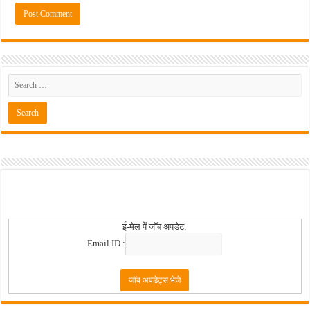
ई-मेल पें जॉब अपडेट:
Email ID :