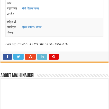
इतर
महत्वाच्या
येथे क्लिक करा
अपडेट
व्हॉट्सअ‍ॅप
अपडेट्स
ग्रुप जॉईन/ चॅनल
मिळवा
Post expires at ACTIONTIME on ACTIONDATE
About Majhi Naukri