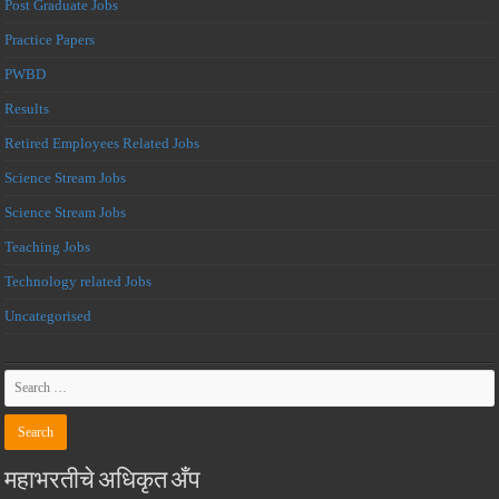
Post Graduate Jobs
Practice Papers
PWBD
Results
Retired Employees Related Jobs
Science Stream Jobs
Science Stream Jobs
Teaching Jobs
Technology related Jobs
Uncategorised
महाभरतीचे अधिकृत अँप