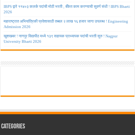
IBPS द्वारे ११४०३ कलर्क पदांची मोठी भरती ; बँकेत काम करण्याची सुवर्ण संधी ! IBPS Bharti
2026
महाराष्ट्रात अभियांत्रिकी प्रवेशासाठी तब्बल २ लाख १६ हजार जागा उपलब्ध ! Engineering
Admission 2026
खुशखबर ! नागपूर विद्यापीठ मध्ये १३९ सहायक प्राध्यापक पदांची भरती सुरु ! Nagpur
University Bharti 2026
Categories