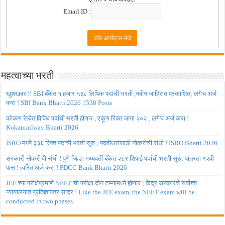
Email ID :
महत्वाच्या भरती
खुशखबर !! SBI बँकेत १ हजार ५३८ लिपिक पदांची भरती ,नवीन जाहिरात प्रकाशित; लगेच अर्ज
करा ! SBI Bank Bharti 2026 1538 Posts
कोकण रेल्वेत विविध पदांची भरती होणार , एकूण रिक्त जागा २०२ ; लगेच अर्ज करा !
Kokanrailway Bharti 2026
ISRO मध्ये ३३६ रिक्त पदांची भरती सुरु ; पदवीधरांसाठी नोकरीची संधी ! ISRO Bharti 2026
सरकारी नोकरीची संधी ! पुणे जिल्हा मध्यवर्ती बँकेत २८९ शिपाई पदांची भरती सुरु; पात्रता १२वी
पास ! त्वरित अर्ज करा ! PDCC Bank Bharti 2026
JEE च्या परीक्षेप्रमाणे NEET ची परीक्षा दोन टप्प्यामध्ये होणार ; केंद्र सरकारचे सर्वोच्च
न्यायालयात प्रतिज्ञापत्र सादर ! Like the JEE exam, the NEET exam will be
conducted in two phases.