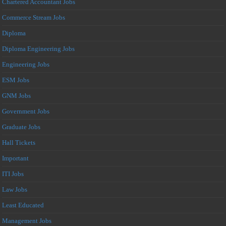
Chartered Accountant Jobs
Commerce Stream Jobs
Diploma
Diploma Engineering Jobs
Engineering Jobs
ESM Jobs
GNM Jobs
Government Jobs
Graduate Jobs
Hall Tickets
Important
ITI Jobs
Law Jobs
Least Educated
Management Jobs