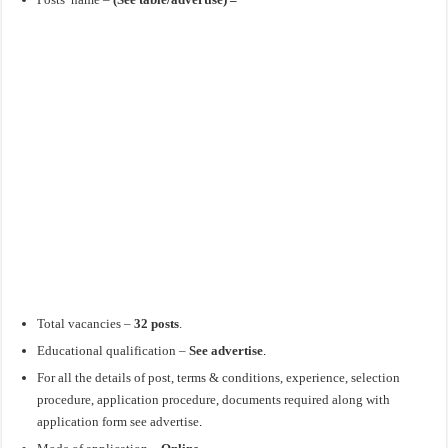
Total vacancies –
32 posts
.
Educational qualification –
See advertise
.
For all the details of post, terms & conditions, experience, selection
procedure, application procedure, documents required along with
application form see advertise
.