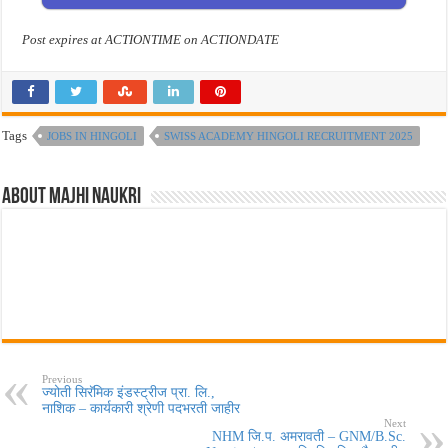
Post expires at ACTIONTIME on ACTIONDATE
Tags
JOBS IN HINGOLI
SWISS ACADEMY HINGOLI RECRUITMENT 2025
About Majhi Naukri
Previous
ज्योती सिरॅमिक इंडस्ट्रीज प्रा. लि.,
नाशिक – कार्यकारी श्रेणी पदभरती जाहीर
Next
NHM जि.प. अमरावती – GNM/B.Sc.