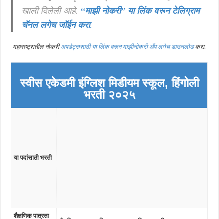
खाली दिलेली आहे.
“माझी नोकरी”
या लिंक वरून टेलिग्राम
चॅनल लगेच जॉईन करा
.
महाराष्ट्रातील नोकरी
अपडेट्ससाठी या लिंक वरून माझीनोकरी अँप लगेच डाउनलोड
करा.
स्वीस एकेडमी इंग्लिश मिडीयम स्कूल, हिंगोली
भरती २०२५
या पदांसाठी भरती
शैक्षणिक पात्रता