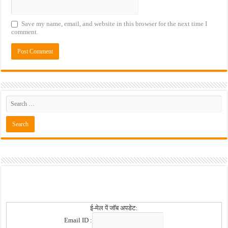
Save my name, email, and website in this browser for the next time I
comment.
ई-मेल पें जॉब अपडेट:
Email ID :