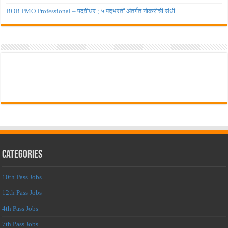
BOB PMO Professional – पदवीधर ; ५ पदभरतीं अंतर्गत नोकरीची संधी
Categories
10th Pass Jobs
12th Pass Jobs
4th Pass Jobs
7th Pass Jobs