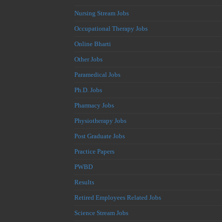
Nursing Stream Jobs
Occupational Therapy Jobs
Online Bharti
Other Jobs
Paramedical Jobs
Ph.D. Jobs
Pharmacy Jobs
Physiotherapy Jobs
Post Graduate Jobs
Practice Papers
PWBD
Results
Retired Employees Related Jobs
Science Stream Jobs