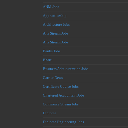
ANM Jobs
Apprenticeship
Architecture Jobs
Arts Stream Jobs
Arts Stream Jobs
Banks Jobs
Bharti
Business Administration Jobs
Carrier-News
Certificate Course Jobs
Chartered Accountant Jobs
Commerce Stream Jobs
Diploma
Diploma Engineering Jobs