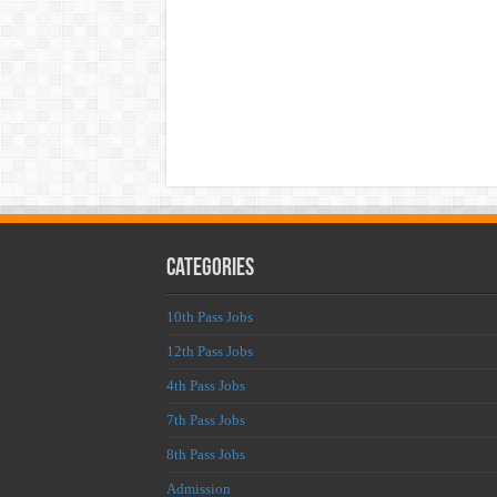
Categories
10th Pass Jobs
12th Pass Jobs
4th Pass Jobs
7th Pass Jobs
8th Pass Jobs
Admission