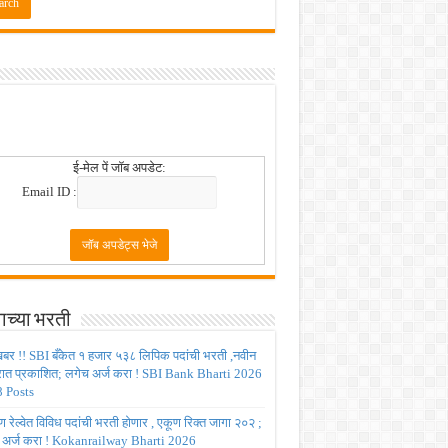
ई-मेल पें जॉब अपडेट:
Email ID :
ाच्या भरती
बर !! SBI बँकेत १ हजार ५३८ लिपिक पदांची भरती ,नवीन
रात प्रकाशित; लगेच अर्ज करा ! SBI Bank Bharti 2026
 Posts
रेल्वेत विविध पदांची भरती होणार , एकूण रिक्त जागा २०२ ;
 अर्ज करा ! Kokanrailway Bharti 2026