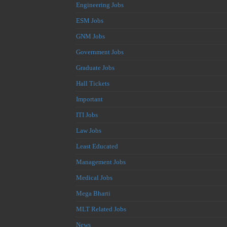
Engineering Jobs
ESM Jobs
GNM Jobs
Government Jobs
Graduate Jobs
Hall Tickets
Important
ITI Jobs
Law Jobs
Least Educated
Management Jobs
Medical Jobs
Mega Bharti
MLT Related Jobs
News