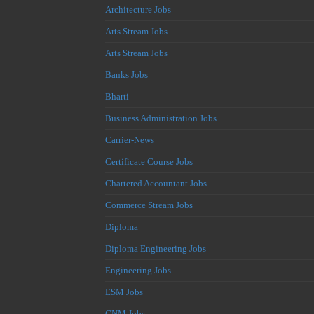
Architecture Jobs
Arts Stream Jobs
Arts Stream Jobs
Banks Jobs
Bharti
Business Administration Jobs
Carrier-News
Certificate Course Jobs
Chartered Accountant Jobs
Commerce Stream Jobs
Diploma
Diploma Engineering Jobs
Engineering Jobs
ESM Jobs
GNM Jobs