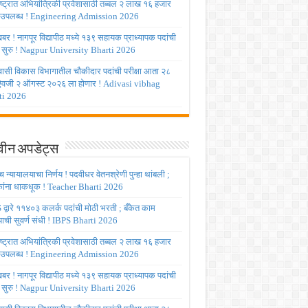
ष्ट्रात अभियांत्रिकी प्रवेशासाठी तब्बल २ लाख १६ हजार
 उपलब्ध ! Engineering Admission 2026
र ! नागपूर विद्यापीठ मध्ये १३९ सहायक प्राध्यापक पदांची
 सुरु ! Nagpur University Bharti 2026
ासी विकास विभागातील चौकीदार पदांची परीक्षा आता २८
 ऐवजी २ ऑगस्ट २०२६ ला होणार ! Adivasi vibhag
ti 2026
ीन अपडेट्स
च्च न्यायालयाचा निर्णय ! पदवीधर वेतनश्रेणी पुन्हा थांबली ;
षकांना धाकधूक ! Teacher Bharti 2026
द्वारे ११४०३ कलर्क पदांची मोठी भरती ; बँकेत काम
ाची सुवर्ण संधी ! IBPS Bharti 2026
ष्ट्रात अभियांत्रिकी प्रवेशासाठी तब्बल २ लाख १६ हजार
 उपलब्ध ! Engineering Admission 2026
र ! नागपूर विद्यापीठ मध्ये १३९ सहायक प्राध्यापक पदांची
 सुरु ! Nagpur University Bharti 2026