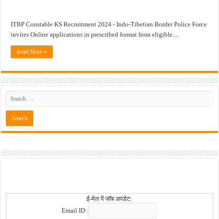
खुशखबर ! नागपूर विद्यापीठ मध्ये १३९ सहायक प्राध्यापक पदांची भरती सुरु ! Nagpur Universi
ITBP Constable KS Recruitment 2024 - Indo-Tibetian Border Police Force
invites Online applications in prescribed format from eligible....
Read More »
ई-मेल पें जॉब अपडेट:
Email ID :