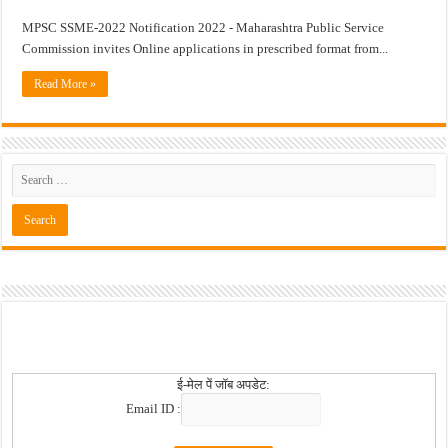
MPSC SSME-2022 Notification 2022 - Maharashtra Public Service
खुशखबर ! नागपूर विद्यापीठ मध्ये १३९ सहायक प्राध्यापक पदांची भरती सुरु ! Nagpur Universi
Commission invites Online applications in prescribed format from...
Read More »
ई-मेल पें जॉब अपडेट:
Email ID :