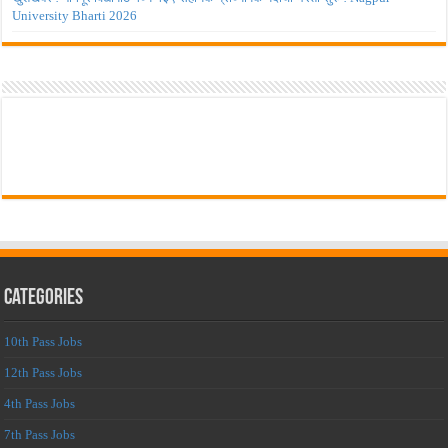
University Bharti 2026
Categories
10th Pass Jobs
12th Pass Jobs
4th Pass Jobs
7th Pass Jobs