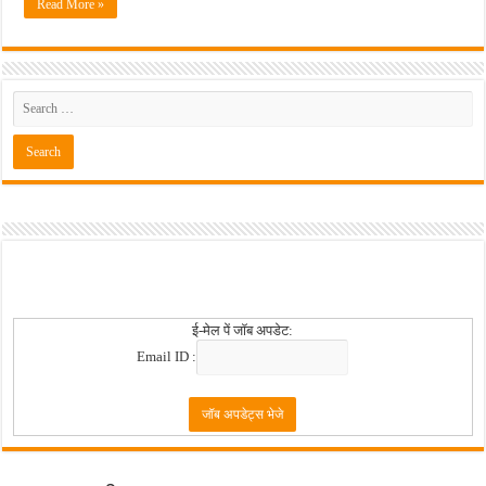
Read More »
ई-मेल पें जॉब अपडेट:
Email ID :