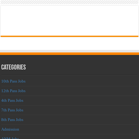
Categories
10th Pass Jobs
12th Pass Jobs
4th Pass Jobs
7th Pass Jobs
8th Pass Jobs
Admission
ANM Jobs