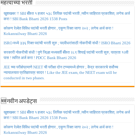
महत्वाच्या भरती
खुशखबर !! SBI बँकेत १ हजार ५३८ लिपिक पदांची भरती ,नवीन जाहिरात प्रकाशित; लगेच अर्ज
करा ! SBI Bank Bharti 2026 1538 Posts
कोकण रेल्वेत विविध पदांची भरती होणार , एकूण रिक्त जागा २०२ ; लगेच अर्ज करा !
Kokanrailway Bharti 2026
ISRO मध्ये ३३६ रिक्त पदांची भरती सुरु ; पदवीधरांसाठी नोकरीची संधी ! ISRO Bharti 2026
सरकारी नोकरीची संधी ! पुणे जिल्हा मध्यवर्ती बँकेत २८९ शिपाई पदांची भरती सुरु; पात्रता १२वी
पास ! त्वरित अर्ज करा ! PDCC Bank Bharti 2026
JEE च्या परीक्षेप्रमाणे NEET ची परीक्षा दोन टप्प्यामध्ये होणार ; केंद्र सरकारचे सर्वोच्च
न्यायालयात प्रतिज्ञापत्र सादर ! Like the JEE exam, the NEET exam will be
conducted in two phases.
🆕नवीन अपडेट्स
खुशखबर !! SBI बँकेत १ हजार ५३८ लिपिक पदांची भरती ,नवीन जाहिरात प्रकाशित; लगेच अर्ज
करा ! SBI Bank Bharti 2026 1538 Posts
कोकण रेल्वेत विविध पदांची भरती होणार , एकूण रिक्त जागा २०२ ; लगेच अर्ज करा !
Kokanrailway Bharti 2026