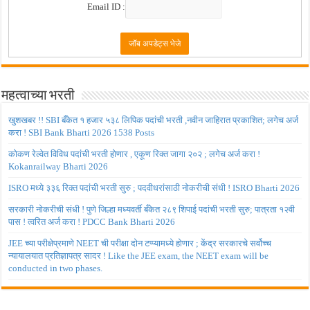
Email ID :
महत्वाच्या भरती
खुशखबर !! SBI बँकेत १ हजार ५३८ लिपिक पदांची भरती ,नवीन जाहिरात प्रकाशित; लगेच अर्ज
करा ! SBI Bank Bharti 2026 1538 Posts
कोकण रेल्वेत विविध पदांची भरती होणार , एकूण रिक्त जागा २०२ ; लगेच अर्ज करा !
Kokanrailway Bharti 2026
ISRO मध्ये ३३६ रिक्त पदांची भरती सुरु ; पदवीधरांसाठी नोकरीची संधी ! ISRO Bharti 2026
सरकारी नोकरीची संधी ! पुणे जिल्हा मध्यवर्ती बँकेत २८९ शिपाई पदांची भरती सुरु; पात्रता १२वी
पास ! त्वरित अर्ज करा ! PDCC Bank Bharti 2026
JEE च्या परीक्षेप्रमाणे NEET ची परीक्षा दोन टप्प्यामध्ये होणार ; केंद्र सरकारचे सर्वोच्च
न्यायालयात प्रतिज्ञापत्र सादर ! Like the JEE exam, the NEET exam will be
conducted in two phases.