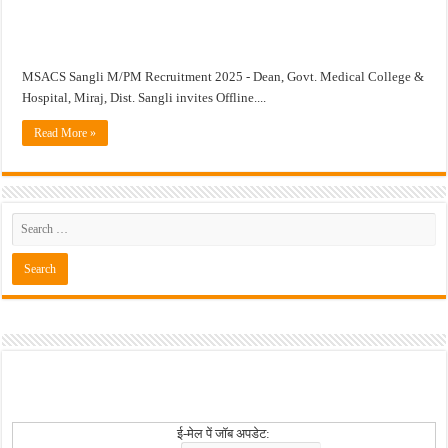
खुशखबर ! नागपूर विद्यापीठ मध्ये १३९ सहायक प्राध्यापक पदांची भरती सुरु ! Nagpur Universi
MSACS Sangli M/PM Recruitment 2025 - Dean, Govt. Medical College &
Hospital, Miraj, Dist. Sangli invites Offline....
Read More »
ई-मेल पें जॉब अपडेट: