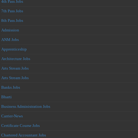
4th Pass Jobs
7th Pass Jobs
8th Pass Jobs
Admission
ANM Jobs
Apprenticeship
Architecture Jobs
Arts Stream Jobs
Arts Stream Jobs
Banks Jobs
Bharti
Business Administration Jobs
Carrier-News
Certificate Course Jobs
Chartered Accountant Jobs