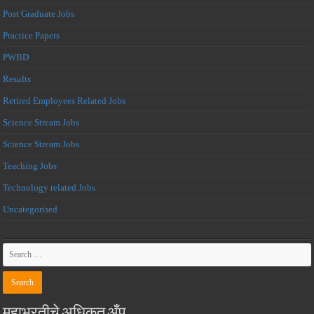
Post Graduate Jobs
Practice Papers
PWBD
Results
Retired Employees Related Jobs
Science Stream Jobs
Science Stream Jobs
Teaching Jobs
Technology related Jobs
Uncategorised
महाभरतीचे अधिकृत अँप