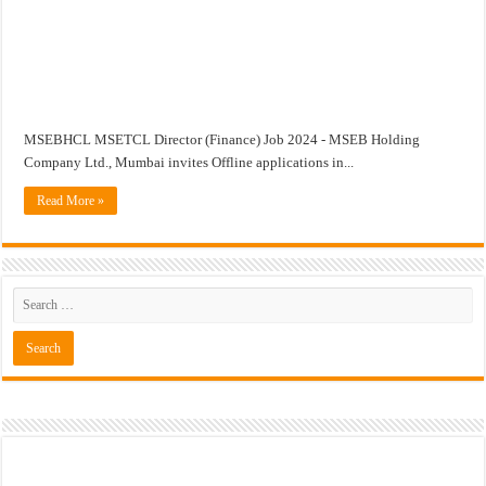
खुशखबर ! रेल्वे मध्ये ४०९८ जुनिअर इंजिनिअर पदांची मोठी भरती ; अर्ज प्रक्रिया सुरु ! Rai
MSEBHCL MSETCL Director (Finance) Job 2024 - MSEB Holding
Company Ltd., Mumbai invites Offline applications in...
Read More »