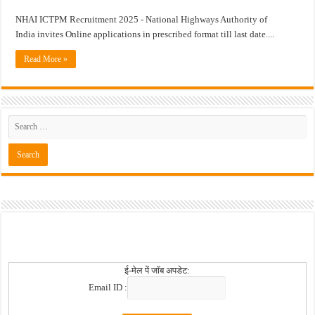
NHAI ICTPM Recruitment 2025 - National Highways Authority of
खुशखबर ! नागपूर विद्यापीठ मध्ये १३९ सहायक प्राध्यापक पदांची भरती सुरु ! Nagpur Universi
India invites Online applications in prescribed format till last date....
Read More »
ई-मेल पें जॉब अपडेट:
Email ID :