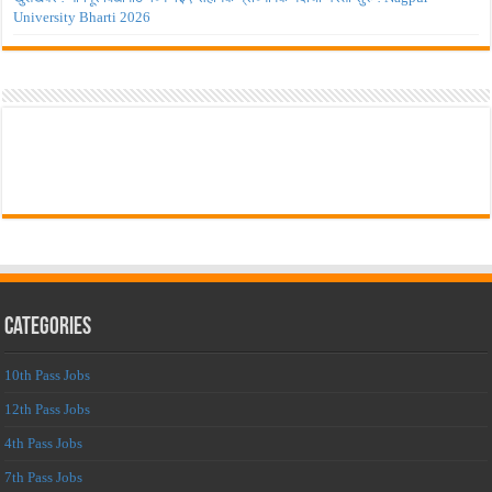
University Bharti 2026
Categories
10th Pass Jobs
12th Pass Jobs
4th Pass Jobs
7th Pass Jobs