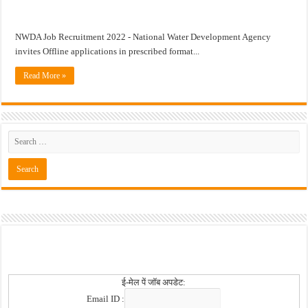
खुशखबर ! नागपूर विद्यापीठ मध्ये १३९ सहायक प्राध्यापक पदांची भरती सुरु ! Nagpur Universi
NWDA Job Recruitment 2022 - National Water Development Agency
invites Offline applications in prescribed format...
Read More »
ई-मेल पें जॉब अपडेट:
Email ID :