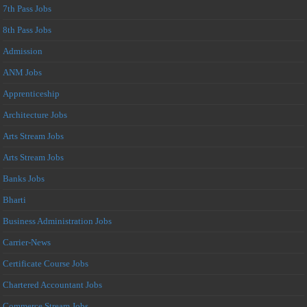
7th Pass Jobs
8th Pass Jobs
Admission
ANM Jobs
Apprenticeship
Architecture Jobs
Arts Stream Jobs
Arts Stream Jobs
Banks Jobs
Bharti
Business Administration Jobs
Carrier-News
Certificate Course Jobs
Chartered Accountant Jobs
Commerce Stream Jobs