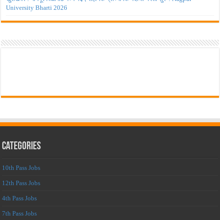
University Bharti 2026
Categories
10th Pass Jobs
12th Pass Jobs
4th Pass Jobs
7th Pass Jobs