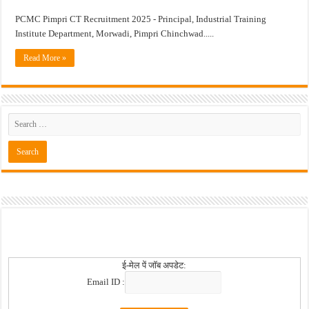
PCMC Pimpri CT Recruitment 2025 - Principal, Industrial Training
खुशखबर ! नागपूर विद्यापीठ मध्ये १३९ सहायक प्राध्यापक पदांची भरती सुरु ! Nagpur Universi
Institute Department, Morwadi, Pimpri Chinchwad.....
Read More »
ई-मेल पें जॉब अपडेट:
Email ID :