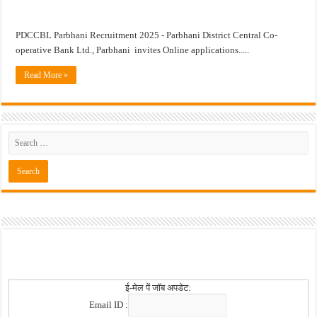
BOB PMO Professional – पदवीधर ; ५ पदभरतीं अंतर्गत नोकरीची संधी
PDCCBL Parbhani Recruitment 2025 - Parbhani District Central Co-
operative Bank Ltd., Parbhani invites Online applications.....
Read More »
ई-मेल पें जॉब अपडेट:
Email ID :