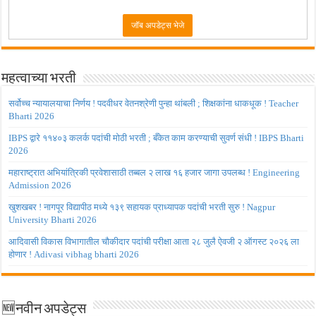
महत्वाच्या भरती
सर्वोच्च न्यायालयाचा निर्णय ! पदवीधर वेतनश्रेणी पुन्हा थांबली ; शिक्षकांना धाकधूक ! Teacher
Bharti 2026
IBPS द्वारे ११४०३ कलर्क पदांची मोठी भरती ; बँकेत काम करण्याची सुवर्ण संधी ! IBPS Bharti
2026
महाराष्ट्रात अभियांत्रिकी प्रवेशासाठी तब्बल २ लाख १६ हजार जागा उपलब्ध ! Engineering
Admission 2026
खुशखबर ! नागपूर विद्यापीठ मध्ये १३९ सहायक प्राध्यापक पदांची भरती सुरु ! Nagpur
University Bharti 2026
आदिवासी विकास विभागातील चौकीदार पदांची परीक्षा आता २८ जुलै ऐवजी २ ऑगस्ट २०२६ ला
होणार ! Adivasi vibhag bharti 2026
🆕नवीन अपडेट्स