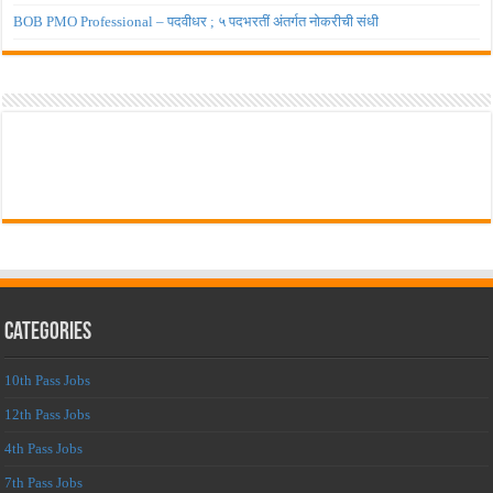
BOB PMO Professional – पदवीधर ; ५ पदभरतीं अंतर्गत नोकरीची संधी
Categories
10th Pass Jobs
12th Pass Jobs
4th Pass Jobs
7th Pass Jobs