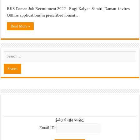
RKS Daman Job Recruitment 2022 - Rogi Kalyan Samiti, Daman invites
खुशखबर ! रेल्वे मध्ये ४०९८ जुनिअर इंजिनिअर पदांची मोठी भरती ; अर्ज प्रक्रिया सुरु ! Rai
Offline applications in prescribed format...
Read More »
ई-मेल पें जॉब अपडेट:
Email ID :