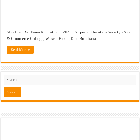
खुशखबर ! नागपूर विद्यापीठ मध्ये १३९ सहायक प्राध्यापक पदांची भरती सुरु ! Nagpur Universi
SES Dist. Buldhana Recruitment 2025 - Satpuda Education Society's Arts
& Commerce College, Warwat Bakal, Dist. Buldhana...........
Read More »