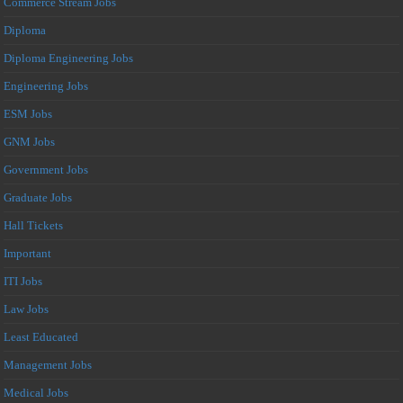
Commerce Stream Jobs
Diploma
Diploma Engineering Jobs
Engineering Jobs
ESM Jobs
GNM Jobs
Government Jobs
Graduate Jobs
Hall Tickets
Important
ITI Jobs
Law Jobs
Least Educated
Management Jobs
Medical Jobs