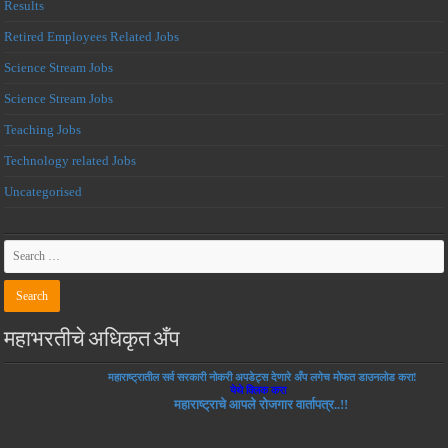
Results
Retired Employees Related Jobs
Science Stream Jobs
Science Stream Jobs
Teaching Jobs
Technology related Jobs
Uncategorised
महाभरतीचे अधिकृत अँप
महाराष्ट्रातील सर्व सरकारी नोकरी अपडेट्स देणारे अँप लगेच मोफत डाउनलोड करा!
येथे क्लिक करा
महाराष्ट्राचे आपले रोजगार वार्तापत्र..!!