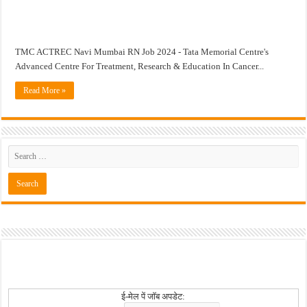
BOB PMO Professional – पदवीधर ; ५ पदभरतीं अंतर्गत नोकरीची संधी
TMC ACTREC Navi Mumbai RN Job 2024 - Tata Memorial Centre's
Advanced Centre For Treatment, Research & Education In Cancer...
Read More »
ई-मेल पें जॉब अपडेट: