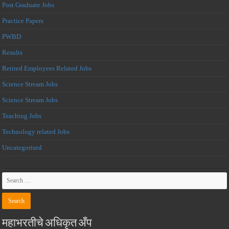
Post Graduate Jobs
Practice Papers
PWBD
Results
Retired Employees Related Jobs
Science Stream Jobs
Science Stream Jobs
Teaching Jobs
Technology related Jobs
Uncategorised
महाभरतीचे अधिकृत अँप