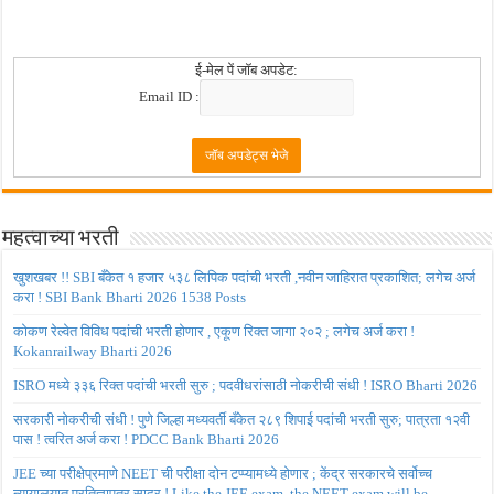
ई-मेल पें जॉब अपडेट:
Email ID :
महत्वाच्या भरती
खुशखबर !! SBI बँकेत १ हजार ५३८ लिपिक पदांची भरती ,नवीन जाहिरात प्रकाशित; लगेच अर्ज
करा ! SBI Bank Bharti 2026 1538 Posts
कोकण रेल्वेत विविध पदांची भरती होणार , एकूण रिक्त जागा २०२ ; लगेच अर्ज करा !
Kokanrailway Bharti 2026
ISRO मध्ये ३३६ रिक्त पदांची भरती सुरु ; पदवीधरांसाठी नोकरीची संधी ! ISRO Bharti 2026
सरकारी नोकरीची संधी ! पुणे जिल्हा मध्यवर्ती बँकेत २८९ शिपाई पदांची भरती सुरु; पात्रता १२वी
पास ! त्वरित अर्ज करा ! PDCC Bank Bharti 2026
JEE च्या परीक्षेप्रमाणे NEET ची परीक्षा दोन टप्प्यामध्ये होणार ; केंद्र सरकारचे सर्वोच्च
न्यायालयात प्रतिज्ञापत्र सादर ! Like the JEE exam, the NEET exam will be