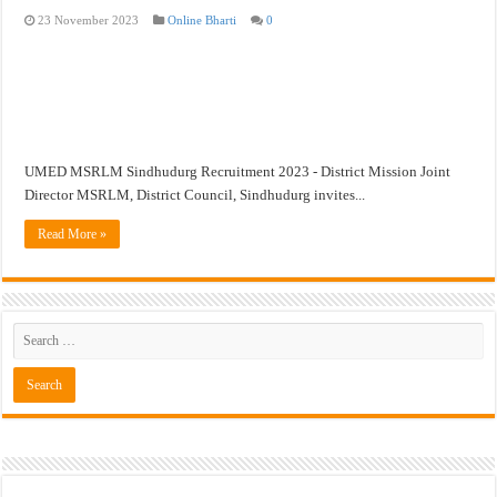
23 November 2023
Online Bharti
0
खुशखबर ! नागपूर विद्यापीठ मध्ये १३९ सहायक प्राध्यापक पदांची भरती सुरु ! Nagpur Universi
UMED MSRLM Sindhudurg Recruitment 2023 - District Mission Joint
Director MSRLM, District Council, Sindhudurg invites...
Read More »