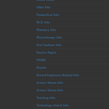
Other Jobs
Paramedical Jobs
Ph.D. Jobs
Pharmacy Jobs
Physiotherapy Jobs
Post Graduate Jobs
Practice Papers
PWBD
Results
Retired Employees Related Jobs
Science Stream Jobs
Science Stream Jobs
Teaching Jobs
Technology related Jobs