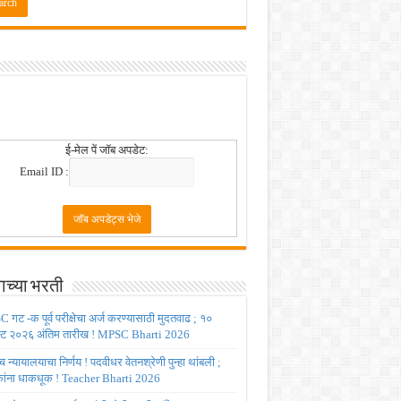
 2026
!
ई-मेल पें जॉब अपडेट:
Email ID :
ाच्या भरती
गट -क पूर्व परीक्षेचा अर्ज करण्यासाठी मुदतवाढ ; १०
ट २०२६ अंतिम तारीख ! MPSC Bharti 2026
च्च न्यायालयाचा निर्णय ! पदवीधर वेतनश्रेणी पुन्हा थांबली ;
षकांना धाकधूक ! Teacher Bharti 2026