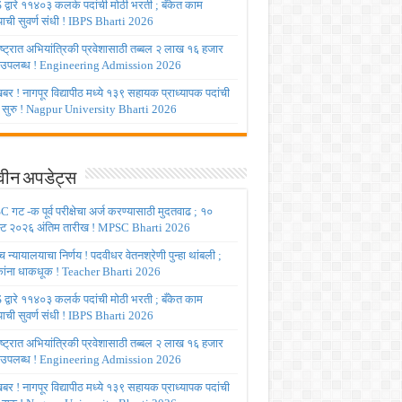
द्वारे ११४०३ कलर्क पदांची मोठी भरती ; बँकेत काम
ाची सुवर्ण संधी ! IBPS Bharti 2026
ष्ट्रात अभियांत्रिकी प्रवेशासाठी तब्बल २ लाख १६ हजार
 उपलब्ध ! Engineering Admission 2026
र ! नागपूर विद्यापीठ मध्ये १३९ सहायक प्राध्यापक पदांची
 सुरु ! Nagpur University Bharti 2026
ीन अपडेट्स
गट -क पूर्व परीक्षेचा अर्ज करण्यासाठी मुदतवाढ ; १०
ट २०२६ अंतिम तारीख ! MPSC Bharti 2026
च्च न्यायालयाचा निर्णय ! पदवीधर वेतनश्रेणी पुन्हा थांबली ;
षकांना धाकधूक ! Teacher Bharti 2026
द्वारे ११४०३ कलर्क पदांची मोठी भरती ; बँकेत काम
ाची सुवर्ण संधी ! IBPS Bharti 2026
ष्ट्रात अभियांत्रिकी प्रवेशासाठी तब्बल २ लाख १६ हजार
 उपलब्ध ! Engineering Admission 2026
र ! नागपूर विद्यापीठ मध्ये १३९ सहायक प्राध्यापक पदांची