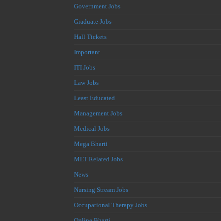
Government Jobs
Graduate Jobs
Hall Tickets
Important
ITI Jobs
Law Jobs
Least Educated
Management Jobs
Medical Jobs
Mega Bharti
MLT Related Jobs
News
Nursing Stream Jobs
Occupational Therapy Jobs
Online Bharti