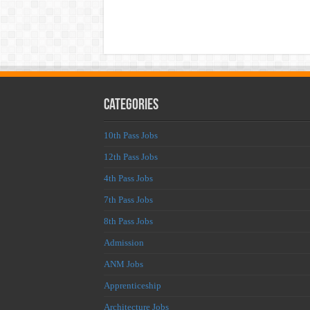
Categories
10th Pass Jobs
12th Pass Jobs
4th Pass Jobs
7th Pass Jobs
8th Pass Jobs
Admission
ANM Jobs
Apprenticeship
Architecture Jobs