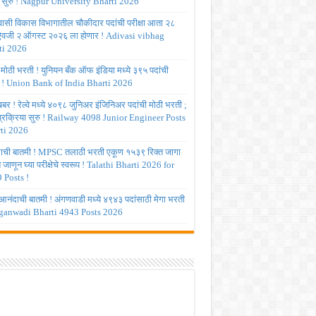
 सुरु ! Nagpur University Bharti 2026
ासी विकास विभागातील चौकीदार पदांची परीक्षा आता २८
 ऐवजी २ ऑगस्ट २०२६ ला होणार ! Adivasi vibhag
ti 2026
 मोठी भरती ! युनियन बँक ऑफ इंडिया मध्ये ३९५ पदांची
 ! Union Bank of India Bharti 2026
र ! रेल्वे मध्ये ४०९८ जुनिअर इंजिनिअर पदांची मोठी भरती ;
 प्रक्रिया सुरु ! Railway 4098 Junior Engineer Posts
ti 2026
ाची बातमी ! MPSC तलाठी भरती एकूण १५३९ रिक्त जागा
त जाणून घ्या परीक्षेचे स्वरूप ! Talathi Bharti 2026 for
 Posts !
आनंदाची बातमी ! अंगणवाडी मध्ये ४९४३ पदांसाठी मेगा भरती
ganwadi Bharti 4943 Posts 2026