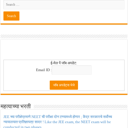
ई-मेल पें जॉब अपडेट:
Email ID :
महत्वाच्या भरती
JEE च्या परीक्षेप्रमाणे NEET ची परीक्षा दोन टप्प्यामध्ये होणार ; केंद्र सरकारचे सर्वोच्च
न्यायालयात प्रतिज्ञापत्र सादर ! Like the JEE exam, the NEET exam will be
conducted in two phases.