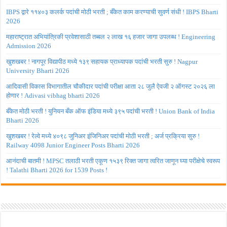
IBPS द्वारे ११४०३ कलर्क पदांची मोठी भरती ; बँकेत काम करण्याची सुवर्ण संधी ! IBPS Bharti
2026
महाराष्ट्रात अभियांत्रिकी प्रवेशासाठी तब्बल २ लाख १६ हजार जागा उपलब्ध ! Engineering
Admission 2026
खुशखबर ! नागपूर विद्यापीठ मध्ये १३९ सहायक प्राध्यापक पदांची भरती सुरु ! Nagpur
University Bharti 2026
आदिवासी विकास विभागातील चौकीदार पदांची परीक्षा आता २८ जुलै ऐवजी २ ऑगस्ट २०२६ ला
होणार ! Adivasi vibhag bharti 2026
बँकेत मोठी भरती ! युनियन बँक ऑफ इंडिया मध्ये ३९५ पदांची भरती ! Union Bank of India
Bharti 2026
खुशखबर ! रेल्वे मध्ये ४०९८ जुनिअर इंजिनिअर पदांची मोठी भरती ; अर्ज प्रक्रिया सुरु !
Railway 4098 Junior Engineer Posts Bharti 2026
आनंदाची बातमी ! MPSC तलाठी भरती एकूण १५३९ रिक्त जागा त्वरित जाणून घ्या परीक्षेचे स्वरूप
! Talathi Bharti 2026 for 1539 Posts !