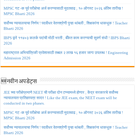
MPSC गट -क पूर्व परीक्षेचा अर्ज करण्यासाठी मुदतवाढ ; १० ऑगस्ट २०२६ अंतिम तारीख !
MPSC Bharti 2026
सर्वोच्च न्यायालयाचा निर्णय ! पदवीधर वेतनश्रेणी पुन्हा थांबली ; शिक्षकांना धाकधूक ! Teacher
Bharti 2026
IBPS द्वारे ११४०३ कलर्क पदांची मोठी भरती ; बँकेत काम करण्याची सुवर्ण संधी ! IBPS Bharti
2026
महाराष्ट्रात अभियांत्रिकी प्रवेशासाठी तब्बल २ लाख १६ हजार जागा उपलब्ध ! Engineering
Admission 2026
🆕नवीन अपडेट्स
JEE च्या परीक्षेप्रमाणे NEET ची परीक्षा दोन टप्प्यामध्ये होणार ; केंद्र सरकारचे सर्वोच्च
न्यायालयात प्रतिज्ञापत्र सादर ! Like the JEE exam, the NEET exam will be
conducted in two phases.
MPSC गट -क पूर्व परीक्षेचा अर्ज करण्यासाठी मुदतवाढ ; १० ऑगस्ट २०२६ अंतिम तारीख !
MPSC Bharti 2026
सर्वोच्च न्यायालयाचा निर्णय ! पदवीधर वेतनश्रेणी पुन्हा थांबली ; शिक्षकांना धाकधूक ! Teacher
Bharti 2026