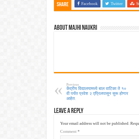
Facebook
Twitter
S
Share
About Majhi Naukri
Previous
केंद्रीय विद्यालयामध्ये बाल वाटिका ते १०
वी पर्यंत प्रवेश २ एप्रिलपासून सुरू होणार
आहेत.
Leave a Reply
Your email address will not be published.
Requi
Comment
*