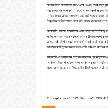
आठव्या वेतन आयोगाच्या संदर्भ अटी (ToR) कधी मंजूर होणार
देऊ शकते. १६ जानेवारी २०२५ रोजी सरकारने आठव्या वेतन
प्रक्रियेबद्दल अनेक महत्त्वाच्या घडामोडी घडल्या आहेत.
नियुक्तीबद्दल विचारण्यात आले होते, त्यावर सरकारने उत्तर
आत्तापर्यंत, नॅशनल काऊन्सिल ऑफ जॉइंट कन्सल्टेटिव्ह मशिन
आहेत. कर्मचाऱ्यांच्या संघटनांनी त्यांच्या टीओआरमध्ये सरक
अन्य लाभांमध्ये मोठे बदल करण्याची मागणी केली आहे. याप
वेतन प्रणाली सुलभ करता येईल आणि करिअर वाढीच्या समस
सरकारने अर्थ मंत्रालय, संरक्षण मंत्रालय, गृह मंत्रालय
प्रशिक्षण विभागाने आठव्या वेतन आयोगाच्या संदर्भ अटींना अ
होत्या. आता सरकार या शिफारसींना किती प्रमाणात अंमलात आण
Post expires at ACTIONTIME on ACTIONDAT