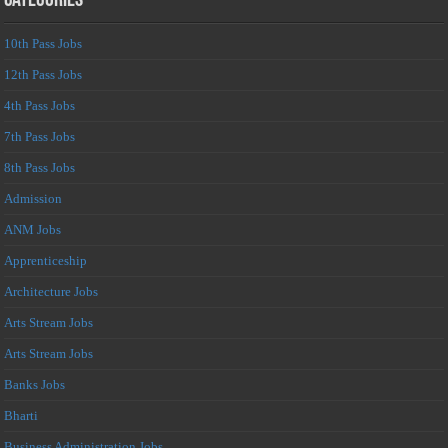
Categories
10th Pass Jobs
12th Pass Jobs
4th Pass Jobs
7th Pass Jobs
8th Pass Jobs
Admission
ANM Jobs
Apprenticeship
Architecture Jobs
Arts Stream Jobs
Arts Stream Jobs
Banks Jobs
Bharti
Business Administration Jobs