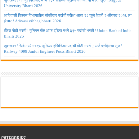
खुशखबर ! नागपूर विद्यापीठ मध्ये १३९ सहायक प्राध्यापक पदांची भरती सुरु ! Nagpur
University Bharti 2026
आदिवासी विकास विभागातील चौकीदार पदांची परीक्षा आता २८ जुलै ऐवजी २ ऑगस्ट २०२६ ला
होणार ! Adivasi vibhag bharti 2026
बँकेत मोठी भरती ! युनियन बँक ऑफ इंडिया मध्ये ३९५ पदांची भरती ! Union Bank of India
Bharti 2026
खुशखबर ! रेल्वे मध्ये ४०९८ जुनिअर इंजिनिअर पदांची मोठी भरती ; अर्ज प्रक्रिया सुरु !
Railway 4098 Junior Engineer Posts Bharti 2026