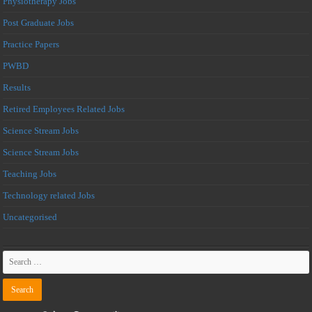
Physiotherapy Jobs
Post Graduate Jobs
Practice Papers
PWBD
Results
Retired Employees Related Jobs
Science Stream Jobs
Science Stream Jobs
Teaching Jobs
Technology related Jobs
Uncategorised