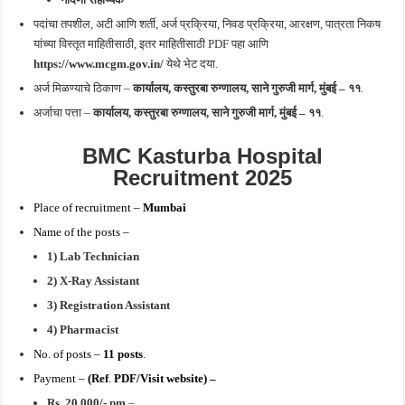
पदांचा तपशील, अटी आणि शर्ती, अर्ज प्रक्रिया, निवड प्रक्रिया, आरक्षण, पात्रता निकष
यांच्या विस्तृत माहितीसाठी, इतर माहितीसाठी PDF पहा आणि
https://www.mcgm.gov.in/
येथे भेट दया.
अर्ज मिळण्याचे ठिकाण –
कार्यालय, कस्तुरबा रुग्णालय, साने गुरुजी मार्ग, मुंबई – ११
.
अर्जाचा पत्ता –
कार्यालय, कस्तुरबा रुग्णालय, साने गुरुजी मार्ग, मुंबई – ११
.
BMC
Kasturba Hospital
Recruitment 2025
Place of recruitment –
Mumbai
Name of the posts –
1) Lab Technician
2) X-Ray Assistant
3) Registration Assistant
4)
Pharmacist
No. of posts –
11
posts
.
Payment –
(
Ref
.
PDF/Visit website) –
Rs
.
20,000/- pm
–