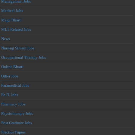
Management Jobs
Medical Jobs
Mega Bharti
MLT Related Jobs
News
Nursing Stream Jobs
Occupational Therapy Jobs
Online Bharti
Other Jobs
Paramedical Jobs
Ph.D. Jobs
Pharmacy Jobs
Physiotherapy Jobs
Post Graduate Jobs
Practice Papers