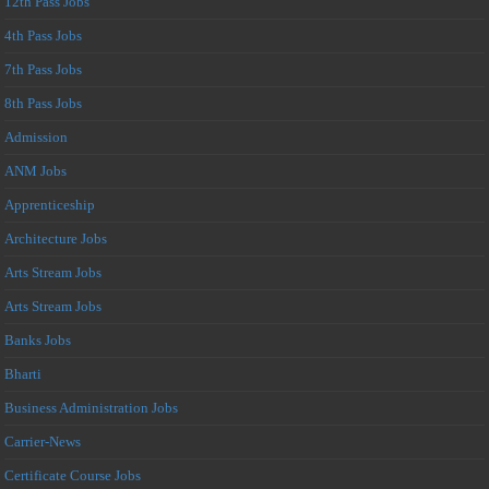
12th Pass Jobs
4th Pass Jobs
7th Pass Jobs
8th Pass Jobs
Admission
ANM Jobs
Apprenticeship
Architecture Jobs
Arts Stream Jobs
Arts Stream Jobs
Banks Jobs
Bharti
Business Administration Jobs
Carrier-News
Certificate Course Jobs