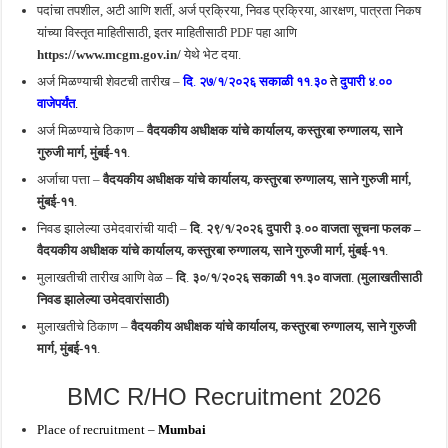
पदांचा तपशील, अटी आणि शर्ती, अर्ज प्रक्रिया, निवड प्रक्रिया, आरक्षण, पात्रता निकष
यांच्या विस्तृत माहितीसाठी, इतर माहितीसाठी PDF पहा आणि
https://www.mcgm.gov.in/
येथे भेट दया.
अर्ज मिळण्याची शेवटची तारीख –
दि
.
२७/१/२०२६
सकाळी ११
.
३०
ते
दुपारी ४
.
००
वाजेपर्यंत
.
अर्ज मिळण्याचे ठिकाण –
वैदयकीय अधीक्षक यांचे कार्यालय, कस्तुरबा रुग्णालय, साने
गुरुजी मार्ग, मुंबई-११
.
अर्जाचा पत्ता –
वैदयकीय अधीक्षक यांचे कार्यालय, कस्तुरबा रुग्णालय, साने गुरुजी मार्ग,
मुंबई-११
.
निवड झालेल्या उमेदवारांची यादी –
दि
.
२९/१/२०२६ दुपारी ३
.
०० वाजता सूचना फलक –
वैदयकीय अधीक्षक यांचे कार्यालय, कस्तुरबा रुग्णालय, साने गुरुजी मार्ग, मुंबई-११
.
मुलाखतीची तारीख आणि वेळ –
दि
.
३०/१/२०२६ सकाळी ११
.
३० वाजता
.
(मुलाखतीसाठी
निवड झालेल्या उमेदवारांसाठी)
मुलाखतीचे ठिकाण –
वैदयकीय अधीक्षक यांचे कार्यालय, कस्तुरबा रुग्णालय, साने गुरुजी
मार्ग, मुंबई-११
.
BMC R/HO Recruitment 2026
Place of recruitment –
Mumbai