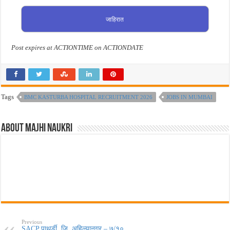
जाहिरात
Post expires at ACTIONTIME on ACTIONDATE
Tags
BMC KASTURBA HOSPITAL RECRUITMENT 2026
JOBS IN MUMBAI
About Majhi Naukri
Previous
SACP पाथर्डी, जि. अहिल्यानगर – ७/१०